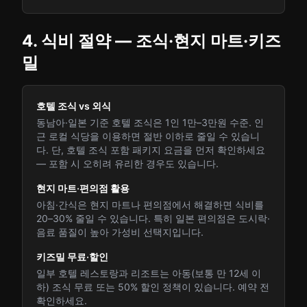
4. 식비 절약 — 조식·현지 마트·키즈
밀
호텔 조식 vs 외식
동남아·일본 기준 호텔 조식은 1인 1만–3만원 수준. 인
근 로컬 식당을 이용하면 절반 이하로 줄일 수 있습니
다. 단, 호텔 조식 포함 패키지 요금을 먼저 확인하세요
— 포함 시 오히려 유리한 경우도 있습니다.
현지 마트·편의점 활용
아침·간식은 현지 마트나 편의점에서 해결하면 식비를
20–30% 줄일 수 있습니다. 특히 일본 편의점은 도시락·
음료 품질이 높아 가성비 선택지입니다.
키즈밀 무료·할인
일부 호텔 레스토랑과 리조트는 아동(보통 만 12세 이
하) 조식 무료 또는 50% 할인 정책이 있습니다. 예약 전
확인하세요.