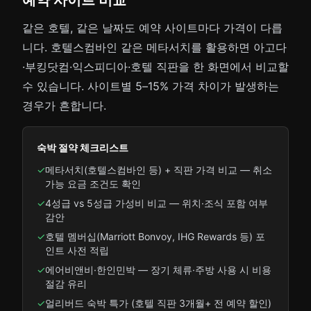
예약 사이트 비교
같은 호텔, 같은 날짜도 예약 사이트마다 가격이 다릅
니다. 호텔스컴바인 같은 메타서치를 활용하면 아고다
·부킹닷컴·익스피디아·호텔 직판을 한 화면에서 비교할
수 있습니다. 사이트별 5–15% 가격 차이가 발생하는
경우가 흔합니다.
숙박 절약 체크리스트
✓
메타서치(호텔스컴바인 등) + 직판 가격 비교 — 취소
가능 요금 조건도 확인
✓
4성급 vs 5성급 가성비 비교 — 위치·조식 포함 여부
감안
✓
호텔 멤버십(Marriott Bonvoy, IHG Rewards 등) 포
인트 사전 적립
✓
에어비앤비·한인민박 — 장기 체류·주방 사용 시 비용
절감 유리
✓
얼리버드 숙박 특가 (호텔 직판 3개월+ 전 예약 할인)