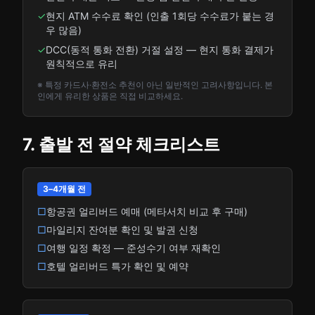
✓
현지 ATM 수수료 확인 (인출 1회당 수수료가 붙는 경
우 많음)
✓
DCC(동적 통화 전환) 거절 설정 — 현지 통화 결제가
원칙적으로 유리
※ 특정 카드사·환전소 추천이 아닌 일반적인 고려사항입니다. 본
인에게 유리한 상품은 직접 비교하세요.
7. 출발 전 절약 체크리스트
3–4개월 전
□
항공권 얼리버드 예매 (메타서치 비교 후 구매)
□
마일리지 잔여분 확인 및 발권 신청
□
여행 일정 확정 — 준성수기 여부 재확인
□
호텔 얼리버드 특가 확인 및 예약