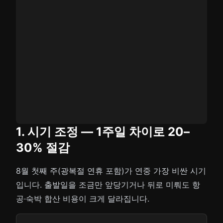
1. 시기 조정 — 1주일 차이로 20–
30% 절감
8월 첫째 주(광복절 연휴 포함)가 연중 가장 비싼 시기
입니다. 출발일을 조금만 앞당기거나 뒤로 미뤄도 항
공·숙박 합산 비용이 크게 달라집니다.