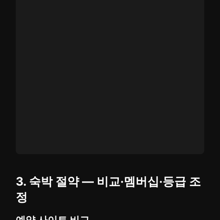
3. 숙박 절약 — 비교·멤버십·등급 조
정