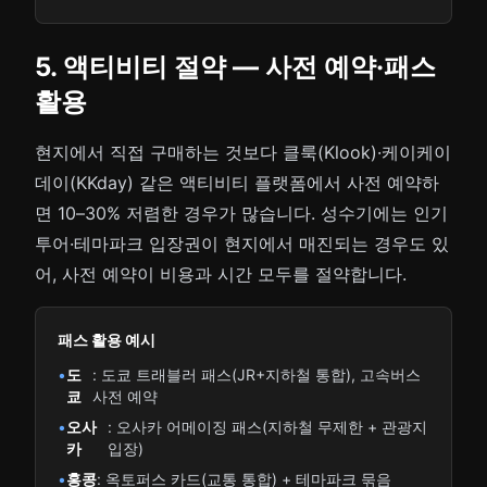
5. 액티비티 절약 — 사전 예약·패스
활용
현지에서 직접 구매하는 것보다 클룩(Klook)·케이케이
데이(KKday) 같은 액티비티 플랫폼에서 사전 예약하
면 10–30% 저렴한 경우가 많습니다. 성수기에는 인기
투어·테마파크 입장권이 현지에서 매진되는 경우도 있
어, 사전 예약이 비용과 시간 모두를 절약합니다.
패스 활용 예시
•
도
: 도쿄 트래블러 패스(JR+지하철 통합), 고속버스
쿄
사전 예약
•
오사
: 오사카 어메이징 패스(지하철 무제한 + 관광지
카
입장)
•
홍콩
: 옥토퍼스 카드(교통 통합) + 테마파크 묶음