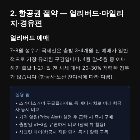
2. 항공권 절약 — 얼리버드·마일리
지·경유편
얼리버드 예매
7–8월 성수기 국제선은 출발 3–4개월 전 예매가 일반
적으로 가장 유리한 구간입니다. 4월 말–5월 중 예매
하면 출발 1–2개월 전 시세 대비 20–30% 저렴한 경우
가 많습니다 (항공사·노선·잔여석에 따라 다름).
실용 팁
• 스카이스캐너·구글플라이트 등 메타서치로 여러 항공
사 동시 비교
• 가격 알림(Price Alert) 설정 후 급락 시 즉시 구매
• 출발일 ±1–3일 유연하게 비교 (달력 뷰 활용)
• 시크릿 페어(항공사 직판 단기 특가) 알림 구독