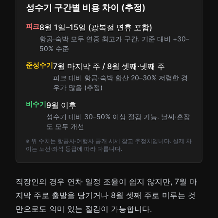
성수기 구간별 비용 차이 (추정)
피크
8월 1일–15일 (광복절 연휴 포함)
항공·숙박 모두 연중 최고가 구간. 기준 대비 +30–
50% 수준
준성수기
7월 마지막 주 / 8월 셋째·넷째 주
피크 대비 항공·숙박 합산 20–30% 저렴한 경
우가 많음 (추정)
비수기
9월 이후
성수기 대비 30–50% 이상 절감 가능. 날씨·혼잡
도 모두 개선
※ 위 수치는 항공사·여행사 공개 시세 참고 추정치입니다. 실제 차
이는 노선·좌석 등급에 따라 다릅니다.
직장인의 경우 연차 일정 조율이 쉽지 않지만, 7월 마
지막 주로 출발을 당기거나 8월 셋째 주로 미루는 것
만으로도 의미 있는 절감이 가능합니다.