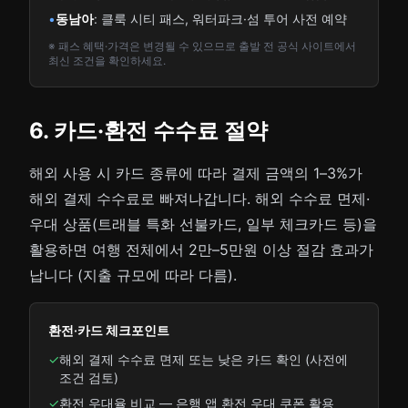
•
동남아
: 클룩 시티 패스, 워터파크·섬 투어 사전 예약
※ 패스 혜택·가격은 변경될 수 있으므로 출발 전 공식 사이트에서
최신 조건을 확인하세요.
6. 카드·환전 수수료 절약
해외 사용 시 카드 종류에 따라 결제 금액의 1–3%가
해외 결제 수수료로 빠져나갑니다. 해외 수수료 면제·
우대 상품(트래블 특화 선불카드, 일부 체크카드 등)을
활용하면 여행 전체에서 2만–5만원 이상 절감 효과가
납니다 (지출 규모에 따라 다름).
환전·카드 체크포인트
✓
해외 결제 수수료 면제 또는 낮은 카드 확인 (사전에
조건 검토)
✓
환전 우대율 비교 — 은행 앱 환전 우대 쿠폰 활용