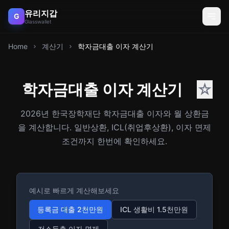
유리지갑
G
Glasswallet
Home
계산기
학자금대출 이자 계산기
학자금대출 이자 계산기
☆
2026년 한국장학재단 학자금대출 이자와 월 상환금
을 계산합니다. 일반상환, ICL(취업후상환), 이자 면제
조건까지 한번에 확인하세요.
예시로 빠르게 계산해보세요
등록금 대출 2천만원
ICL 생활비 1.5천만원
저소득층 이자 면제