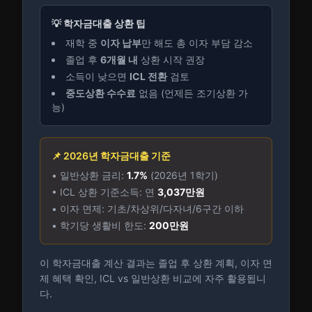
💡 학자금대출 상환 팁
재학 중
이자 납부
만 해도 총 이자 부담 감소
졸업 후
6개월 내
상환 시작 권장
소득이 낮으면
ICL 전환
검토
중도상환 수수료
없음 (언제든 조기상환 가
능)
📌 2026년 학자금대출 기준
• 일반상환 금리:
1.7%
(2026년 1학기)
• ICL 상환 기준소득: 연
3,037만원
• 이자 면제: 기초/차상위/다자녀/6구간 이하
• 학기당 생활비 한도:
200만원
이 학자금대출 계산 결과는 졸업 후 상환 계획, 이자 면
제 혜택 확인, ICL vs 일반상환 비교에 자주 활용됩니
다.