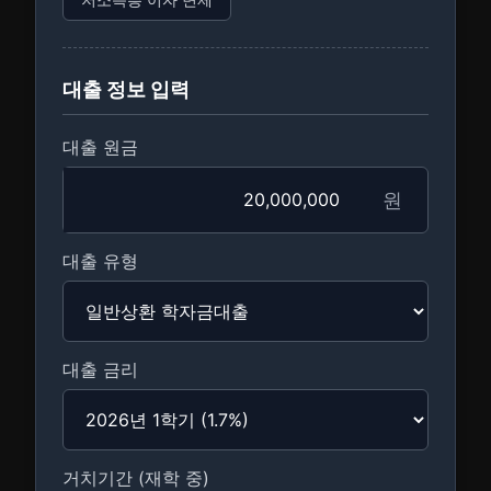
대출 정보 입력
대출 원금
원
대출 유형
대출 금리
거치기간 (재학 중)