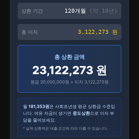
120
개월
(약
10
년)
상환 기간
3,122,273
원
총 이자
총 상환 금액
23,122,273
원
원금
20,000,000
원 + 이자
3,122,273
원
월
181,353
원
은 사회초년생 평균 상환금 수준입
니다. 여유 자금이 생기면
중도상환
으로 이자 부
담을 줄여보세요.
* 실제 상환액은 대출 조건에 따라 다를 수 있습니다.