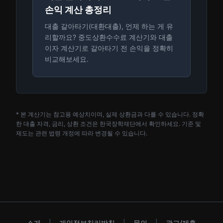
손익 계산 총정리
대출 갈아타기(대환대출), 언제 하는 게 유
리할까요? 중도상환수수료 계산기와 대출
이자 계산기로 갈아타기 전 손익을 정확히
비교해보세요.
* 본 계산기는 참고용 예상치이며, 실제 상환금과 다를 수 있습니다. 정확
한 대출 자격, 금리, 상환 조건은 한국장학재단에서 확인하세요. 기준 및
제도는 관련 법령 개정에 따라 변경될 수 있습니다.
소개
|
개인정보처리방침
|
문의
|
광고/제휴