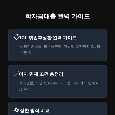
학자금대출 완벽 가이드
📋
ICL 취업후상환 완벽 가이드
상환기준소득, 의무상환액, 자발적 상환까지 ICL의
모든 것
✅
이자 면제 조건 총정리
기초생활, 차상위, 다자녀, 6구간 이하 이자 면제 대
상 확인
🔄
상환 방식 비교