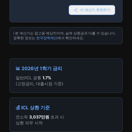
이 계산기 추천하기
ℹ️ 본 계산기는 참고용 예상치이며, 실제 상환금과 다를 수 있습니다.
정확한 정보는
한국장학재단
에서 확인하세요.
📊 2026년 1학기 금리
일반/ICL 공통
1.7%
(고정금리, 대출시점 기준)
💰 ICL 상환 기준
연소득
3,037만원
초과 시
상환 의무 시작