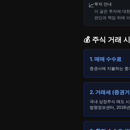
투자 안내
📈
이 글은 투자에 대
판단과 책임 하에 
💰 주식 거래
1. 매매 수수료
증권사에 지불하는 중
2. 거래세 (증권
국내 상장주식 매도 시
법령정보센터, 2026년