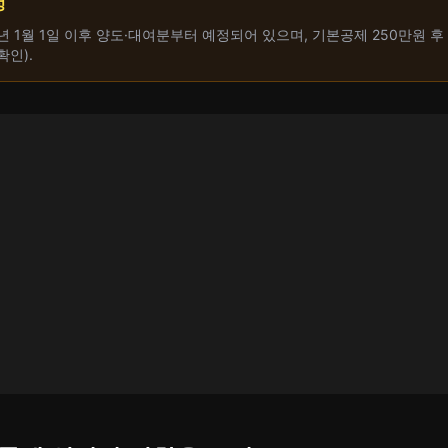
정
년 1월 1일 이후 양도·대여분부터 예정되어 있으며, 기본공제 250만원 후
확인).