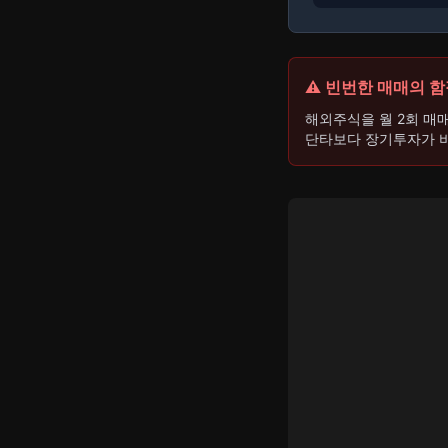
⚠️ 빈번한 매매의 
해외주식을 월 2회 매
단타보다 장기투자가 