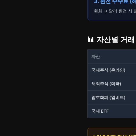
3. 환전 수수료 
원화 → 달러 환전 시 
📊 자산별 거
자산
국내주식 (온라인)
해외주식 (미국)
암호화폐 (업비트)
국내 ETF