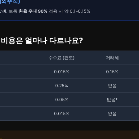
(해외주식)
발생. 보통
환율 우대 90%
적용 시 약 0.1–0.15%
래 비용은 얼마나 다르나요?
수수료 (편도)
거래세
0.015%
0.15%
0.25%
없음
0.05%
없음*
0.015%
없음