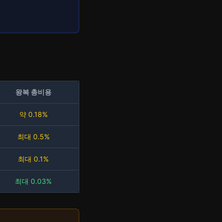
왕복 총비용
약 0.18%
최대 0.5%
최대 0.1%
최대 0.03%