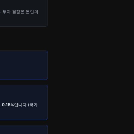
. 투자 결정은 본인의
세
0.15%
입니다 (국가