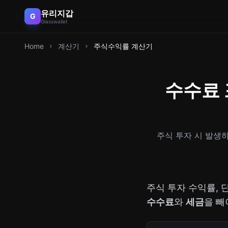
유리지갑
G
Glasswallet
Home
계산기
주식수익률 계산기
수수료 
주식 투자 시 발생
주식 투자 수익률, 
수수료
와
세금
을 