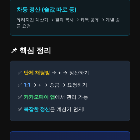
차등 정산 (술값 따로 등)
유리지갑 계산기 → 결과 복사 → 카톡 공유 → 개별 송
금 요청
📌 핵심 정리
✅
단체 채팅방
→ + → 정산하기
✅
1:1
→ + → 송금 → 요청하기
✅
카카오페이 앱
에서 관리 가능
✅
복잡한 정산
은 계산기 먼저!