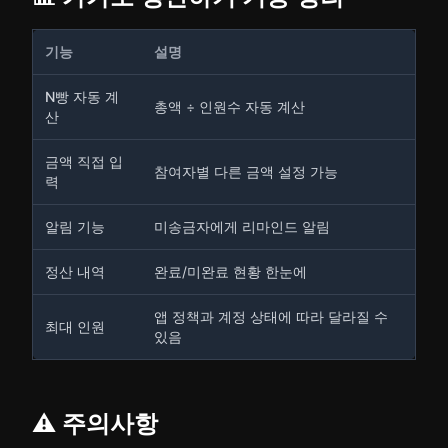
기능
설명
N빵 자동 계
총액 ÷ 인원수 자동 계산
산
금액 직접 입
참여자별 다른 금액 설정 가능
력
알림 기능
미송금자에게 리마인드 알림
정산 내역
완료/미완료 현황 한눈에
앱 정책과 계정 상태에 따라 달라질 수
최대 인원
있음
⚠️ 주의사항