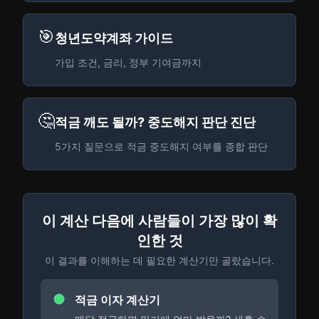
🎯
청년도약계좌 가이드
가입 조건, 금리, 정부 기여금까지
🤔
적금 깨도 될까? 중도해지 판단 진단
5가지 질문으로 적금 중도해지 여부를 종합 판단
이 계산 다음에 사람들이 가장 많이 확
인한 것
이 결과를 이해하는 데 필요한 계산기만 골랐습니다.
적금 이자 계산기