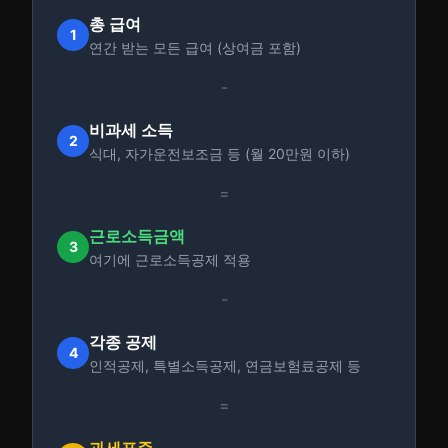
총 급여
1
연간 받는 모든 급여 (상여금 포함)
-
비과세 소득
2
식대, 자가운전보조금 등 (월 20만원 이하)
=
근로소득금액
3
여기에 근로소득공제 적용
-
각종 공제
4
인적공제, 특별소득공제, 연금보험료공제 등
=