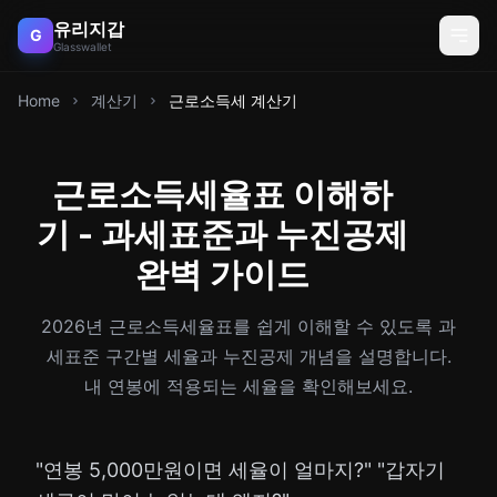
유리지갑
G
Glasswallet
Home
계산기
근로소득세 계산기
근로소득세율표 이해하
기 - 과세표준과 누진공제
완벽 가이드
2026년 근로소득세율표를 쉽게 이해할 수 있도록 과
세표준 구간별 세율과 누진공제 개념을 설명합니다.
내 연봉에 적용되는 세율을 확인해보세요.
"연봉 5,000만원이면 세율이 얼마지?" "갑자기