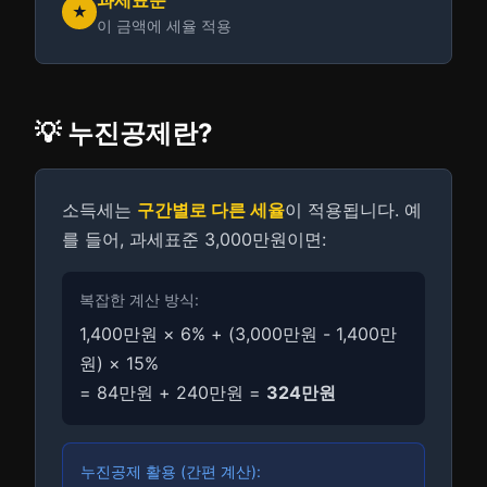
과세표준
★
이 금액에 세율 적용
💡 누진공제란?
소득세는
구간별로 다른 세율
이 적용됩니다. 예
를 들어, 과세표준 3,000만원이면:
복잡한 계산 방식:
1,400만원 × 6% + (3,000만원 - 1,400만
원) × 15%
= 84만원 + 240만원 =
324만원
누진공제 활용 (간편 계산):