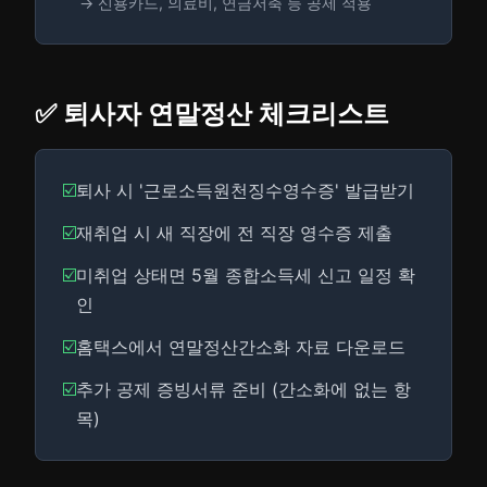
→ 신용카드, 의료비, 연금저축 등 공제 적용
✅ 퇴사자 연말정산 체크리스트
☑️
퇴사 시 '근로소득원천징수영수증' 발급받기
☑️
재취업 시 새 직장에 전 직장 영수증 제출
☑️
미취업 상태면 5월 종합소득세 신고 일정 확
인
☑️
홈택스에서 연말정산간소화 자료 다운로드
☑️
추가 공제 증빙서류 준비 (간소화에 없는 항
목)