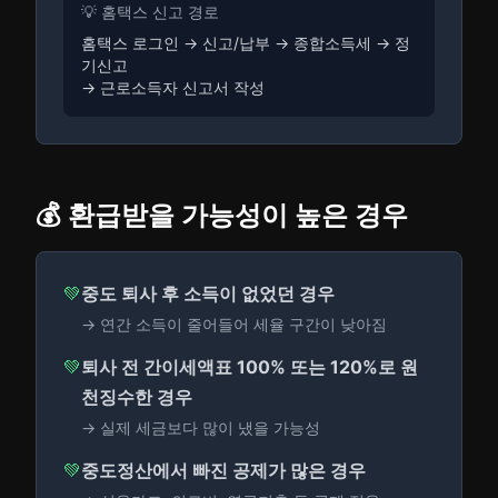
💡 홈택스 신고 경로
홈택스 로그인 → 신고/납부 → 종합소득세 → 정
기신고
→ 근로소득자 신고서 작성
💰 환급받을 가능성이 높은 경우
💚
중도 퇴사 후 소득이 없었던 경우
→ 연간 소득이 줄어들어 세율 구간이 낮아짐
💚
퇴사 전 간이세액표 100% 또는 120%로 원
천징수한 경우
→ 실제 세금보다 많이 냈을 가능성
💚
중도정산에서 빠진 공제가 많은 경우