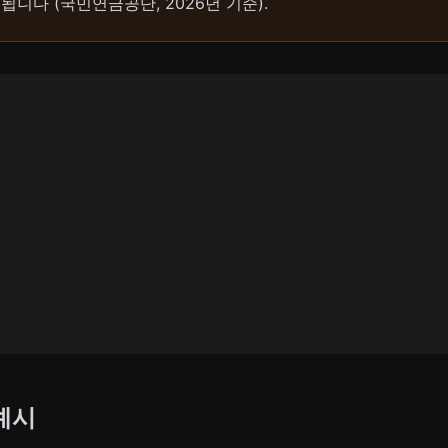
됩니다 (국민연금공단, 2026년 기준).
예시