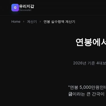
유리지갑
G
Glasswallet
Home
계산기
연봉 실수령액 계산기
연봉에서
2026년 기준 4
"연봉 5,000만원
금
이라는 큰 간극이