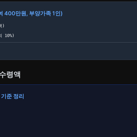
여 400만원, 부양가족 1인)
액)
 10%)
실수령액
 기준 정리