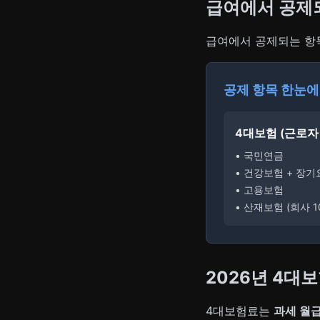
급여에서 공제
급여에서 공제되는 항
공제 항목 한눈에
4대보험 (근로자
• 국민연금
• 건강보험 + 장
• 고용보험
• 산재보험 (회사 1
2026년 4대
4대보험료는
과세 월