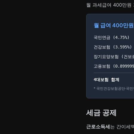
월 과세급여 400만원
월 급여 400만원
국민연금 (4.75%)
건강보험 (3.595%)
장기요양보험 (건보료의 
고용보험 (0.8999999
4대보험 합계
* 국민건강보험공단·국민연
세금 공제
근로소득세
는 간이세액