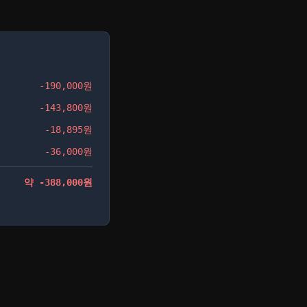
-190,000원
-143,800원
-18,895원
-36,000원
약 -388,000원