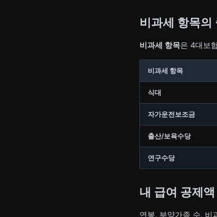
비과세 항목의
비과세 항목
은 4대보
비과세 항목
식대
자가운전보조금
출산/보육수당
연구수당
내 급여 공제액
연봉, 부양가족 수, 