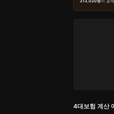
313,020원
이 공제
4대보험 계산 