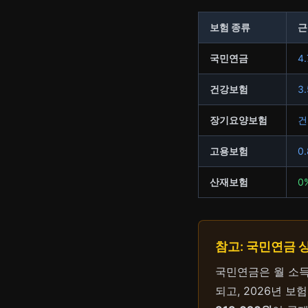
보험 종류
근
국민연금
4
건강보험
3
장기요양보험
건
고용보험
0
산재보험
0
참고: 국민연금 
국민연금은 월 소득
되고, 2026년 보