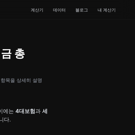
계산기
데이터
블로그
내 계산기
세금 총
 항목을 상세히 설명
사이에는
4대보험
과
세
니다.