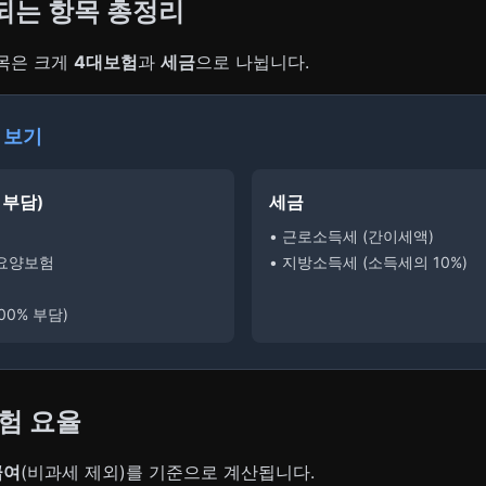
되는 항목 총정리
목은 크게
4대보험
과
세금
으로 나뉩니다.
 보기
 부담)
세금
• 근로소득세 (간이세액)
기요양보험
• 지방소득세 (소득세의 10%)
00% 부담)
보험 요율
급여
(비과세 제외)를 기준으로 계산됩니다.