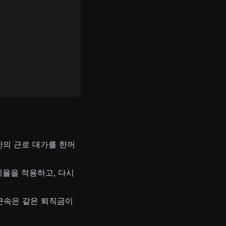
간의 근로 대가를 한꺼
세율을 적용하고, 다시
 근속은 같은 퇴직금이