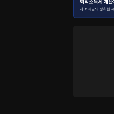
퇴직소득세 계산
내 퇴직금의 정확한 