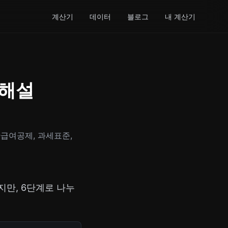
계산기
데이터
블로그
내 계산기
 해설
급여공제, 과세표준,
지만, 6단계로 나누