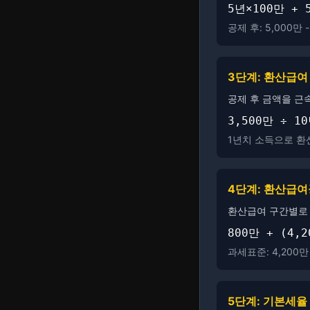
5년×100만 + 
공제 후: 5,000만 -
3단계: 환산급여
공제 후 금액을 근
3,500만 ÷ 1
1년치 소득으로 환
4단계: 환산급
환산급여 구간별로 
800만 + (4,
과세표준: 4,200만 
5단계: 기본세율