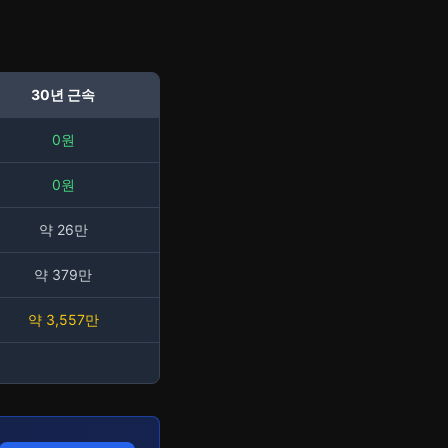
30년 근속
0원
0원
약 26만
약 379만
약 3,557만