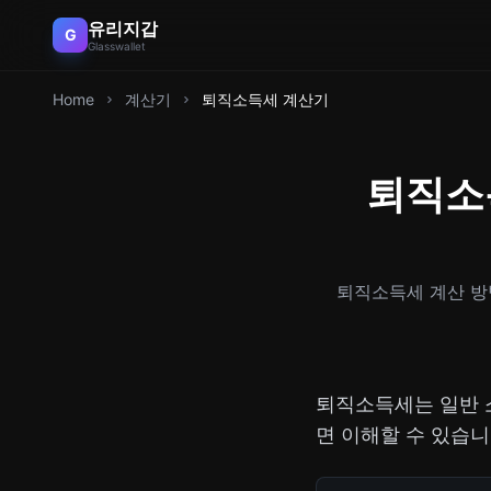
유리지갑
G
Glasswallet
Home
계산기
퇴직소득세 계산기
퇴직소득
퇴직소득세 계산 방
퇴직소득세는 일반 
면 이해할 수 있습니