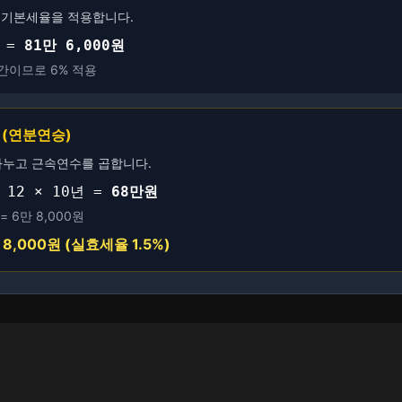
 기본세율을 적용합니다.
% =
81만 6,000원
구간이므로 6% 적용
 (연분연승)
나누고 근속연수를 곱합니다.
÷ 12 × 10년 =
68만원
= 6만 8,000원
 8,000원 (실효세율 1.5%)