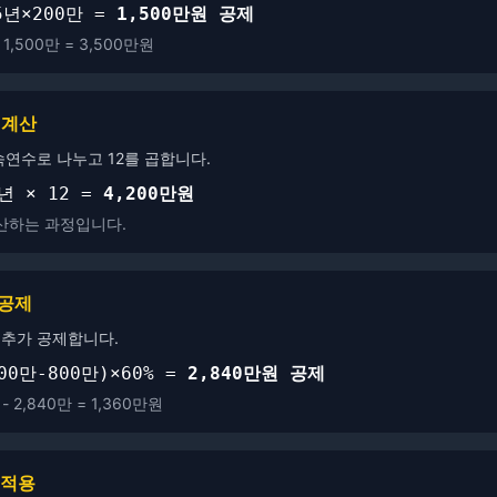
5년×200만 =
1,500만원 공제
 1,500만 = 3,500만원
 계산
속연수로 나누고 12를 곱합니다.
0년 × 12 =
4,200만원
산하는 과정입니다.
여공제
추가 공제합니다.
200만-800만)×60% =
2,840만원 공제
- 2,840만 = 1,360만원
 적용