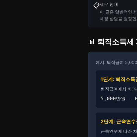
세무 안내
📋
이 글은 일반적인 세
세청 상담을 권장합
📊 퇴직소득세
예시: 퇴직급여 5,00
1단계: 퇴직소득
퇴직급여에서 비과
5,000만원 -
2단계: 근속연
근속연수에 따라 차