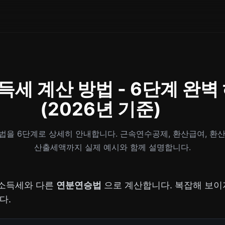
세 계산 방법 - 6단계 완벽
(2026년 기준)
법을 6단계로 상세히 안내합니다. 근속연수공제, 환산급여, 환산
산출세액까지 실제 예시와 함께 설명합니다.
소득세와 다른
연분연승법
으로 계산합니다. 복잡해 보이
다.