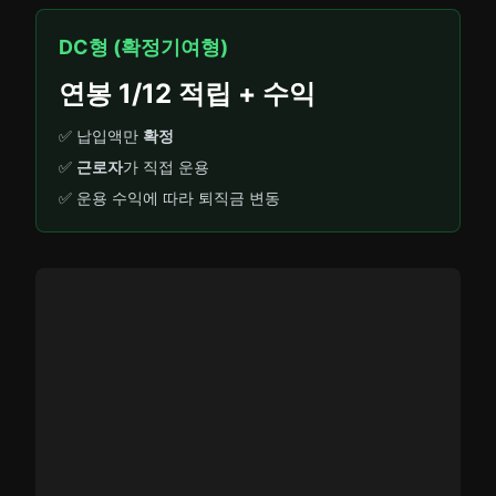
DC형 (확정기여형)
연봉 1/12 적립 + 수익
✅ 납입액만
확정
✅
근로자
가 직접 운용
✅ 운용 수익에 따라 퇴직금 변동