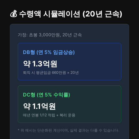
💰 수령액 시뮬레이션 (20년 근속)
가정: 초봉 3,000만원, 20년 근속
DB형 (연 5% 임금상승)
약 1.3억원
퇴직 시 평균임금 660만원 × 20년
DC형 (연 5% 수익률)
약 1.1억원
매년 연봉 1/12 적립 + 복리 운용
* 위 예시는 단순화된 계산이며, 실제 결과는 다를 수 있습니다.