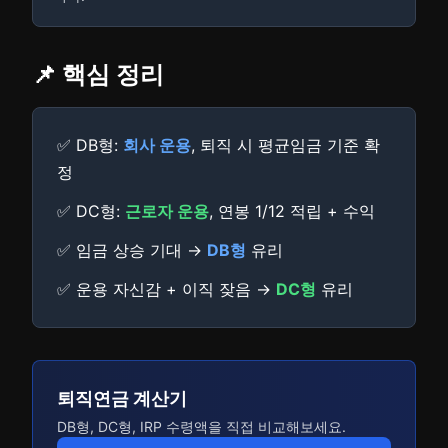
📌 핵심 정리
✅ DB형:
회사 운용
, 퇴직 시 평균임금 기준 확
정
✅ DC형:
근로자 운용
, 연봉 1/12 적립 + 수익
✅ 임금 상승 기대 →
DB형
유리
✅ 운용 자신감 + 이직 잦음 →
DC형
유리
퇴직연금 계산기
DB형, DC형, IRP 수령액을 직접 비교해보세요.