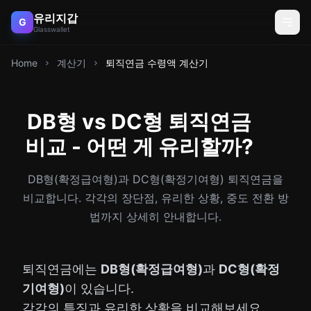
유리지갑
G
Glasswallet
Home
계산기
퇴직연금 수령액 계산기
DB형 vs DC형 퇴직연금
비교 - 어떤 게 유리할까?
DB형(확정급여형)과 DC형(확정기여형) 퇴직연금을
비교합니다. 각각의 장단점, 유리한 상황, 중도 전환 방
법까지 상세히 안내합니다.
퇴직연금에는
DB형(확정급여형)
과
DC형(확정
기여형)
이 있습니다.
각각의 특징과 유리한 상황을 비교해보세요.