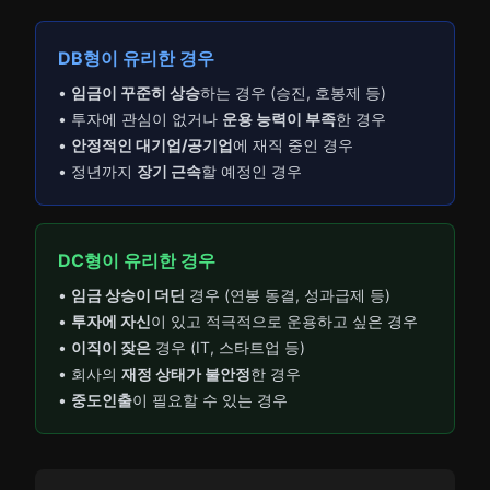
DB형이 유리한 경우
•
임금이 꾸준히 상승
하는 경우 (승진, 호봉제 등)
• 투자에 관심이 없거나
운용 능력이 부족
한 경우
•
안정적인 대기업/공기업
에 재직 중인 경우
• 정년까지
장기 근속
할 예정인 경우
DC형이 유리한 경우
•
임금 상승이 더딘
경우 (연봉 동결, 성과급제 등)
•
투자에 자신
이 있고 적극적으로 운용하고 싶은 경우
•
이직이 잦은
경우 (IT, 스타트업 등)
• 회사의
재정 상태가 불안정
한 경우
•
중도인출
이 필요할 수 있는 경우