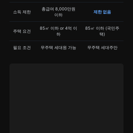
총급여 8,000만원
소득 제한
제한 없음
이하
85㎡ 이하 or 4억 이
85㎡ 이하 (국민주
주택 요건
하
택)
필요 조건
무주택 세대원 가능
무주택 세대주만