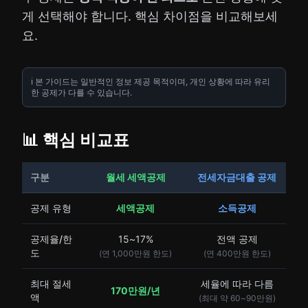
게 선택해야 합니다. 핵심 차이점을 비교해보세
요.
ℹ️ 본 가이드는 일반적인 정보 제공 목적이며, 개인 상황에 따라 유리
한 공제가 다를 수 있습니다.
📊 핵심 비교표
구분
월세 세액공제
전세자금대출 공제
공제 유형
세액공제
소득공제
공제율/한
15~17%
전액 공제
도
(연 1,000만원 한도)
(연 400만원 한도)
최대 절세
세율에 따라 다름
170만원/년
액
(최대 약 60~90만원)