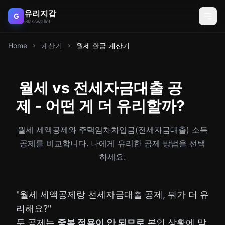
유리지갑
G
Glasswallet
Home
계산기
월세 환급 계산기
월세 vs 전세자금대출 공
제 - 어떤 게 더 유리할까?
월세 세액공제와 주택임차차입금(전세자금대출) 소득
공제를 비교합니다. 나에게 유리한 공제 방법을 선택
하세요.
"월세 세액공제랑 전세자금대출 공제, 뭐가 더 유
리해요?"
두 공제는
중복 적용이 안 되므로
본인 상황에 맞