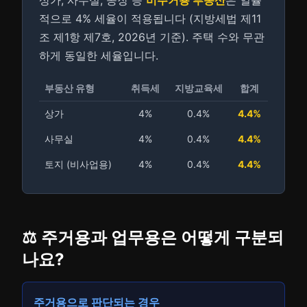
상가, 사무실, 공장 등
비주거용 부동산
은 일률
적으로 4% 세율이 적용됩니다 (지방세법 제11
조 제1항 제7호, 2026년 기준). 주택 수와 무관
하게 동일한 세율입니다.
부동산 유형
취득세
지방교육세
합계
상가
4%
0.4%
4.4%
사무실
4%
0.4%
4.4%
토지 (비사업용)
4%
0.4%
4.4%
⚖️ 주거용과 업무용은 어떻게 구분되
나요?
주거용으로 판단되는 경우