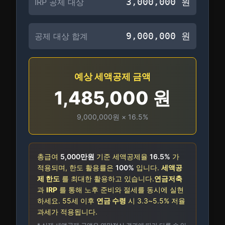
3,000,000
원
IRP 공제 대상
9,000,000
원
공제 대상 합계
예상 세액공제 금액
1,485,000
원
9,000,000
원 ×
16.5
%
총급여
5,000만
원
기준 세액공제율
16.5
%
가
적용되며, 한도 활용률은
100
%
입니다.
세액공
제 한도
를 최대한 활용하고 있습니다.
연금저축
과
IRP
를 통해 노후 준비와 절세를 동시에 실현
하세요. 55세 이후
연금 수령
시 3.3~5.5% 저율
과세가 적용됩니다.