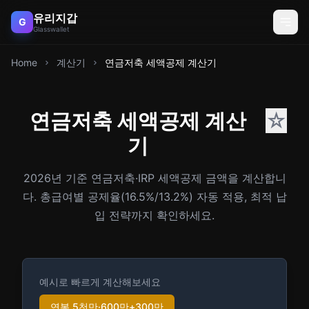
유리지갑
G
Glasswallet
Home
계산기
연금저축 세액공제 계산기
연금저축 세액공제 계산
☆
기
2026년 기준 연금저축·IRP 세액공제 금액을 계산합니
다. 총급여별 공제율(16.5%/13.2%) 자동 적용, 최적 납
입 전략까지 확인하세요.
예시로 빠르게 계산해보세요
연봉 5천만·600만+300만