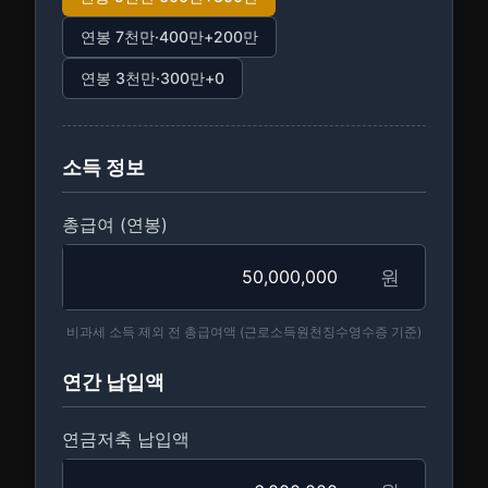
연봉 7천만·400만+200만
연봉 3천만·300만+0
소득 정보
총급여 (연봉)
원
비과세 소득 제외 전 총급여액 (근로소득원천징수영수증 기준)
연간 납입액
연금저축 납입액