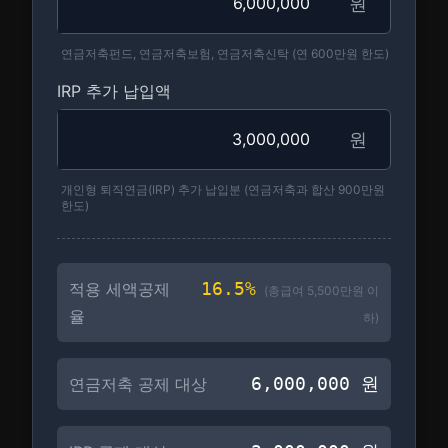
원
연금저축펀드, 연금저축보험, 연금저축신탁 (연 600만원 한도)
IRP 추가 납입액
원
개인형 퇴직연금(IRP) 추가 납입분 (연금저축과 합산 900만원
한도)
16.5
%
적용 세액공제
(총급여
5,500만원 이
율
하
)
6,000,000
원
연금저축 공제 대상