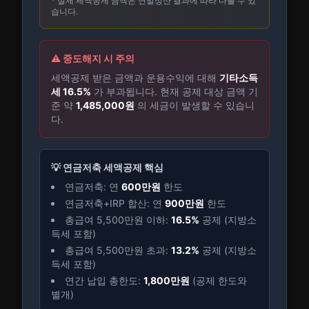
* 실제 세액공제 금액은 연말정산 결과에 따라 다를 수 있
습니다.
⚠️ 중도해지 시 주의
세액공제 받은 금액과 운용수익에 대해
기타소득
세 16.5%
가 부과됩니다. 현재 공제 대상 금액 기
준 약
1,485,000
원
의 세금이 발생할 수 있습니
다.
💡 연금저축 세액공제 핵심
연금저축: 연
600만원
한도
연금저축+IRP 합산: 연
900만원
한도
총급여 5,500만원 이하:
16.5%
공제 (지방소
득세 포함)
총급여 5,500만원 초과:
13.2%
공제 (지방소
득세 포함)
연간 납입 총한도:
1,800만원
(공제 한도와
별개)