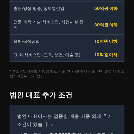
출판·영상·방송, 정보통신업
50억원 이하
전문·과학·기술 서비스업, 사업시설 관
30억원 이하
리
숙박·음식점업
10억원 이하
그 외 서비스업 (교육, 보건, 예술 등)
10억원 이하
* 중소기업기본법 시행령 별표 기준. 2025년 현재 기준이며, 변경 시 중소
벤처기업부 고시 참조.
법인 대표 추가 조건
법인 대표이사는 업종별 매출 기준 외에 추가
조건이 있습니다.