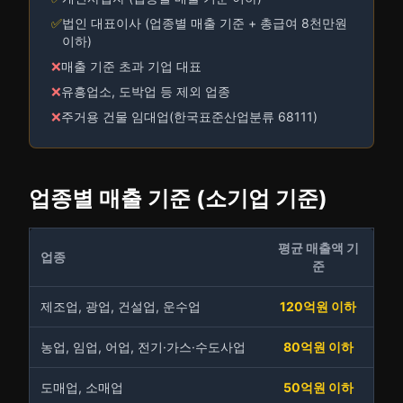
✅
법인 대표이사 (업종별 매출 기준 + 총급여 8천만원
이하)
❌
매출 기준 초과 기업 대표
❌
유흥업소, 도박업 등 제외 업종
❌
주거용 건물 임대업(한국표준산업분류 68111)
업종별 매출 기준 (소기업 기준)
평균 매출액 기
업종
준
제조업, 광업, 건설업, 운수업
120억원 이하
농업, 임업, 어업, 전기·가스·수도사업
80억원 이하
도매업, 소매업
50억원 이하