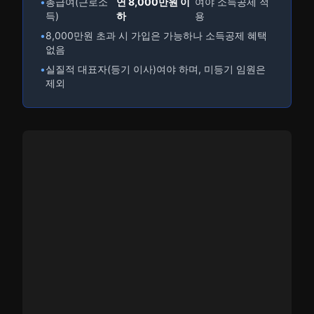
•
총급여(근로소
연 8,000만원 이
여야 소득공제 적
득)
하
용
•
8,000만원 초과 시 가입은 가능하나 소득공제 혜택
없음
•
실질적 대표자(등기 이사)여야 하며, 미등기 임원은
제외