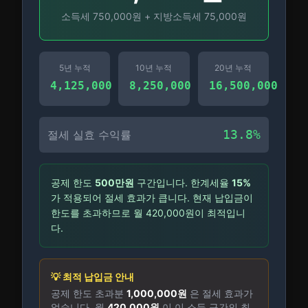
소득세
750,000
원 + 지방소득세
75,000
원
5년 누적
10년 누적
20년 누적
4,125,000
8,250,000
16,500,000
13.8
%
절세 실효 수익률
공제 한도
500만원
구간입니다. 한계세율
15
%
가 적용되어 절세 효과가 큽니다.
현재 납입금이
한도를 초과하므로 월 420,000원이 최적입니
다.
💡 최적 납입금 안내
공제 한도 초과분
1,000,000
원
은 절세 효과가
없습니다. 월
420,000
원
이 이 소득 구간의 최