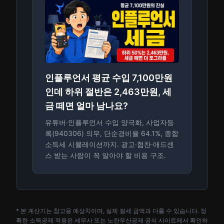
인플루언서 평균 수입 7,100만원
인데 하위 절반은 2,463만원, 세
금 떼면 얼마 남나요?
유튜버·인플루언서 수입 양극화, 사업자등
록(940306) 의무, 단순경비율 64.1%, 종합
소득세 시뮬레이션까지. 광고·협찬·애드센
스 받는 사람이 꼭 알아야 할 비용 구조.
* 본 계산기는 참고용 예상치이며, 실제 절세 금액과 다를 수 있습니다. 정
확한 소득공제 적용은 세무사 또는 노란우산공제 공식 사이트에서 확인하