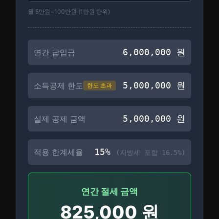
월 5만원~100만원 (1만원 단위)
6,000,000
원
연간 납입금
5,000,000
원
소득공제 한도
한도 초과
5,000,000
원
실제 공제 금액
15
%
적용 한계세율
(지방세 포함
16.5
%)
연간 절세 금액
825,000
원