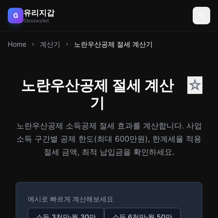
유리지갑
G
Glasswallet
Home
계산기
노란우산공제 절세 계산기
노란우산공제 절세 계산
☆
기
노란우산공제 소득공제 절세 효과를 계산합니다. 사업
소득 구간별 공제 한도(최대 600만원), 한계세율 적용
절세 금액, 최적 납입금을 확인하세요.
예시로 빠르게 계산해보세요
소득 3천만·월 30만
소득 6천만·월 50만