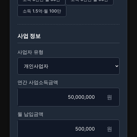
소득 1.5억·월 100만
사업 정보
사업자 유형
연간 사업소득금액
원
월 납입금액
원