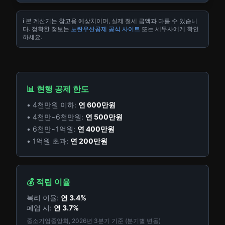
ℹ️ 본 계산기는 참고용 예상치이며, 실제 절세 금액과 다를 수 있습니
다. 정확한 정보는
노란우산공제 공식 사이트
또는 세무사에게 확인
하세요.
📊 현행 공제 한도
• 4천만원 이하:
연 600만원
• 4천만~6천만원:
연 500만원
• 6천만~1억원:
연 400만원
• 1억원 초과:
연 200만원
💰 적립 이율
복리 이율:
연 3.4%
폐업 시:
연 3.7%
중소기업중앙회, 2026년 3분기 기준 (분기별 변동)