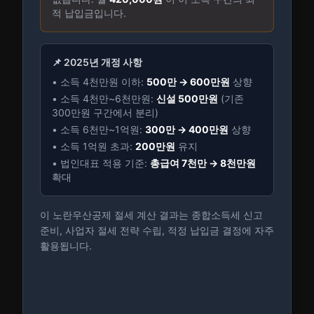
적 납입금입니다.
📌 2025년 개정 사항
• 소득 4천만원 이하:
500만 → 600만원
상향
• 소득 4천만~6천만원:
신설 500만원
(기존
300만원 구간에서 분리)
• 소득 6천만~1억원:
300만 → 400만원
상향
• 소득 1억원 초과:
200만원
유지
• 법인대표 적용 기준:
총급여 7천만 → 8천만원
확대
이 노란우산공제 절세 계산 결과는 종합소득세 신고
준비, 사업자 절세 전략 수립, 적정 납입금 결정에 자주
활용됩니다.