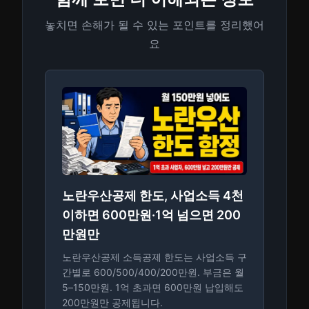
놓치면 손해가 될 수 있는 포인트를 정리했어
요
노란우산공제 한도, 사업소득 4천
이하면 600만원·1억 넘으면 200
만원만
노란우산공제 소득공제 한도는 사업소득 구
간별로 600/500/400/200만원. 부금은 월
5–150만원. 1억 초과면 600만원 납입해도
200만원만 공제됩니다.