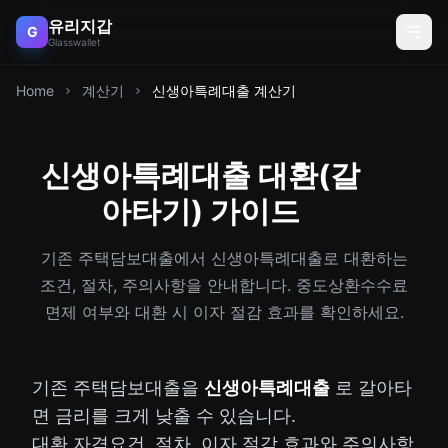
유리지갑
G
Glasswallet
Home
계산기
신생아특례대출 계산기
신생아특례대출 대환(갈
아타기) 가이드
기존 주택담보대출에서 신생아특례대출로 대환하는
조건, 절차, 주의사항을 안내합니다. 중도상환수수료
면제 여부와 대환 시 이자 절감 효과를 확인하세요.
기존 주택담보대출을
신생아특례대출
로 갈아타
면 금리를 크게 낮출 수 있습니다.
대환 자격요건, 절차, 이자 절감 효과와 주의사항