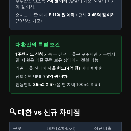
부부합산 연소득
2억 원 이하
(맞벌이 기준, 외벌이 1.3
억 원 이하)
순자산 기준: 매매
5.11억 원 이하
/ 전세
3.45억 원 이하
(2026년 기준)
대환만의 특별 조건
1주택자도 신청 가능
— 신규 대출은 무주택만 가능하지
만, 대환은 기존 주택 보유 상태에서 전환 가능
기존 대출 잔액이
대출 한도(4억 원)
이내여야 함
담보주택 매매가
9억 원 이하
전용면적
85m2 이하
(읍·면 지역 100m2 이하)
🔍 대환 vs 신규 차이점
구분
대환 (갈아타기)
신규 대출