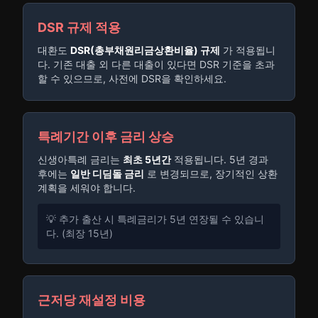
DSR 규제 적용
대환도
DSR(총부채원리금상환비율) 규제
가 적용됩니
다. 기존 대출 외 다른 대출이 있다면 DSR 기준을 초과
할 수 있으므로, 사전에 DSR을 확인하세요.
특례기간 이후 금리 상승
신생아특례 금리는
최초 5년간
적용됩니다. 5년 경과
후에는
일반 디딤돌 금리
로 변경되므로, 장기적인 상환
계획을 세워야 합니다.
💡 추가 출산 시 특례금리가 5년 연장될 수 있습니
다. (최장 15년)
근저당 재설정 비용