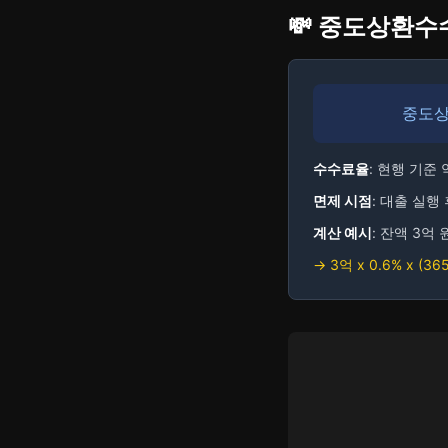
💸 중도상환수
중도상
수수료율
: 현행 기준
면제 시점
: 대출 실행
계산 예시
: 잔액 3억 
→ 3억 x 0.6% x (36