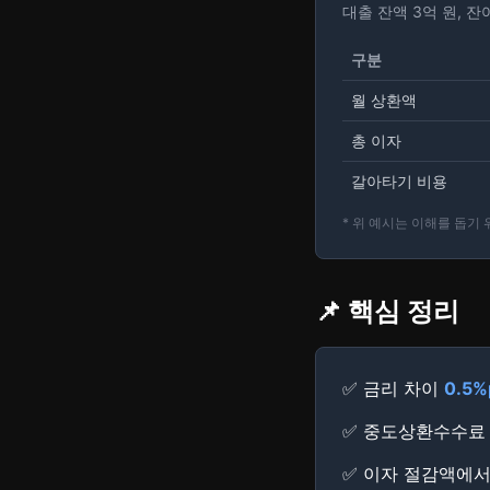
대출 잔액 3억 원, 
구분
월 상환액
총 이자
갈아타기 비용
* 위 예시는 이해를 돕기
📌 핵심 정리
✅ 금리 차이
0.5
✅ 중도상환수수
✅ 이자 절감액에