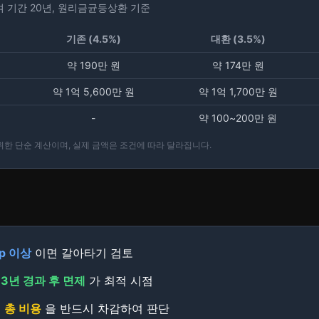
잔여 기간 20년, 원리금균등상환 기준
기존 (4.5%)
대환 (3.5%)
약 190만 원
약 174만 원
약 1억 5,600만 원
약 1억 1,700만 원
-
약 100~200만 원
 위한 단순 계산이며, 실제 금액은 조건에 따라 달라집니다.
%p 이상
이면 갈아타기 검토
료
3년 경과 후 면제
가 최적 시점
서
총 비용
을 반드시 차감하여 판단