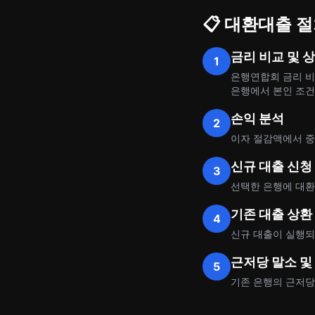
📋 대환대출 절
금리 비교 및 
1
은행연합회 금리 비
은행에서 본인 조건
손익 분석
2
이자 절감액에서 중
신규 대출 신청
3
선택한 은행에 대환
기존 대출 상환
4
신규 대출이 실행되
근저당 말소 및
5
기존 은행의 근저당