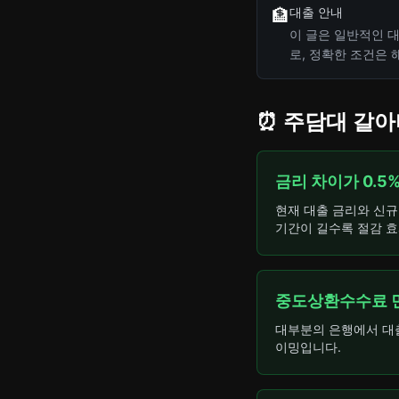
대출 안내
🏦
이 글은 일반적인 대
로, 정확한 조건은
⏰ 주담대 갈아
금리 차이가 0.5
현재 대출 금리와 신규
기간이 길수록 절감 효
중도상환수수료 
대부분의 은행에서 대출
이밍입니다.