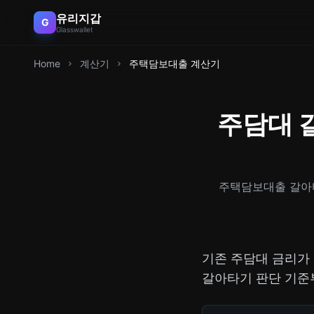
유리지갑
G
Glasswallet
Home
계산기
주택담보대출 계산기
주담대 
주택담보대출 갈아타
기존 주담대 금리가
갈아타기 판단 기준