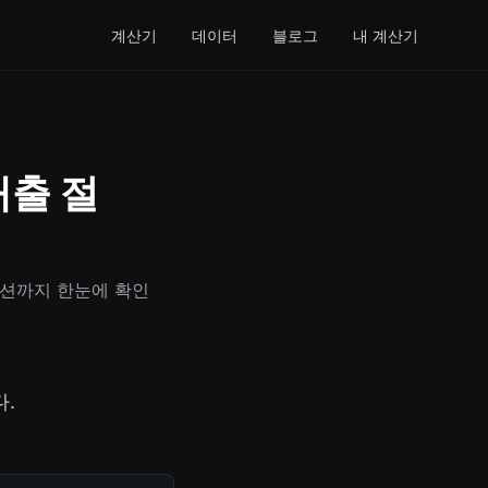
계산기
데이터
블로그
내 계산기
대출 절
이션까지 한눈에 확인
.