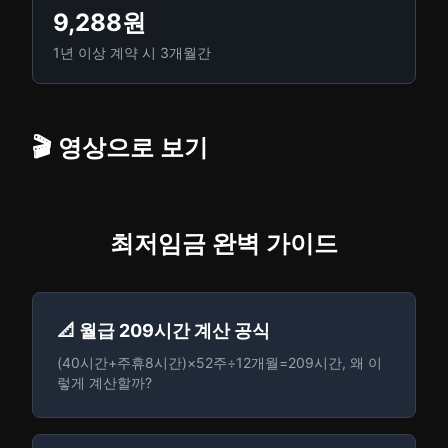
9,288원
1년 이상 계약 시 3개월간
🎬 영상으로 보기
최저임금 완벽 가이드
📐 월급 209시간 계산 공식
(40시간+주휴8시간)×52주÷12개월=209시간, 왜 이
렇게 계산할까?