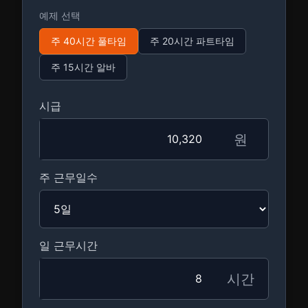
예제 선택
주 40시간 풀타임
주 20시간 파트타임
주 15시간 알바
시급
원
주 근무일수
일 근무시간
시간