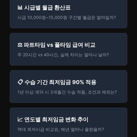
📊 시급별 월급 환산표
시급 10,000원~15,000원 구간별 월급은 얼마일까?
⚖️ 파트타임 vs 풀타임 급여 비교
주 20시간 vs 40시간, 실제 차이는 얼마나 날까?
📋 수습 기간 최저임금 90% 적용
1년 이상 계약 시 3개월간 수습 적용, 조건과 예외는?
📈 연도별 최저임금 변화 추이
역대 최저시급 비교표, 매년 얼마나 올랐을까?