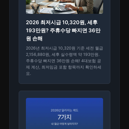
2026 최저시급 10,320원, 세후
193만원? 주휴수당 빠지면 36만
원 손해
2026년 최저시급 10,320원 기준 세전 월급
2,156,880원, 세후 실수령액 약 193만원.
주휴수당 빠지면 36만원 손해! 4대보험 공
제 계산, 최저임금 포함 항목까지 확인하세
요.