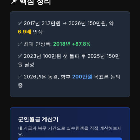
📌 핵심 정리
✅ 2017년 21.7만원 → 2026년 150만원, 약
6.9배
인상
✅ 최대 인상폭:
2018년 +87.8%
✅ 2023년 100만원 첫 돌파 후 2025년 150만
원 달성
✅ 2026년은 동결, 향후
200만원
목표론 논의
중
군인월급 계산기
내 계급과 복무 기간으로 실수령액을 직접 계산해보세
요.