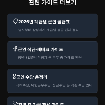
관련 가이드 더보기
📋
2026년 계급별 군인 월급표
병사부터 장성까지 계급별 봉급 전체 정리
💰
군인 적금·재테크 가이드
장병내일준비적금과 군 복무 중 재테크 전략
🎖️
군인 수당 총정리
직책수당, 위험근무수당, 정근수당 등 각종 수당 안내
🚀
전역 후 자금 활용 가이드