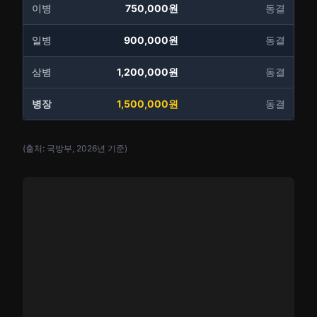
이병
750,000원
동결
일병
900,000원
동결
상병
1,200,000원
동결
병장
1,500,000원
동결
(출처: 국방부, 2026년 기준)