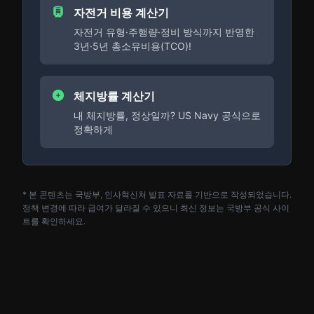
자전거 비용 계산기
자전거 유형·주행량·정비 방식까지 반영한
3년·5년 총소유비용(TCO)!
체지방률 계산기
내 체지방률, 정상일까? US Navy 공식으로
정확하게
* 본 콘텐츠는 국방부, 인사혁신처 발표 자료를 기반으로 작성되었습니다.
정책 변경에 따라 급여가 달라질 수 있으니 최신 정보는 국방부 공식 사이
트를 확인하세요.