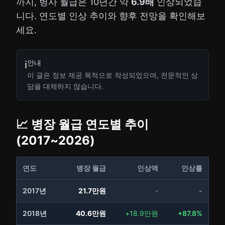
까지, 병사 월급은 10년간 약
6.9배
인상되었습
니다. 연도별 인상 추이와 향후 전망을 확인해보
세요.
안내
ℹ️
이 글은 정보 제공 목적으로 작성되었으며, 전문적인 상
담을 대체하지 않습니다.
📈 병장 월급 연도별 추이
(2017~2026)
연도
병장 월급
인상액
인상률
2017년
21.7만원
-
-
2018년
40.6만원
+18.9만원
+87.8%