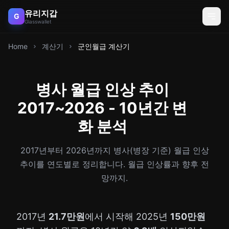
유리지갑
G
Glasswallet
Home
계산기
군인월급 계산기
병사 월급 인상 추이
2017~2026 - 10년간 변
화 분석
2017년부터 2026년까지 병사(병장 기준) 월급 인상
추이를 연도별로 정리합니다. 월급 인상률과 향후 전
망까지.
2017년
21.7만원
에서 시작해 2025년
150만원