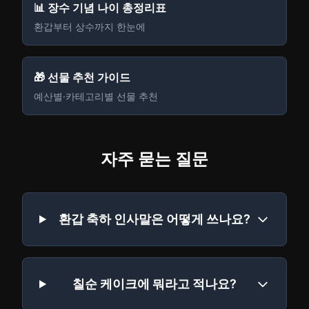
📊 장수 기념 나이 총정리표
환갑부터 상수까지 한눈에
🎁 선물 추천 가이드
예산별·카테고리별 선물 추천
자주 묻는 질문
환갑 축하 인사말은 어떻게 쓰나요?
칠순 케이크에 뭐라고 적나요?