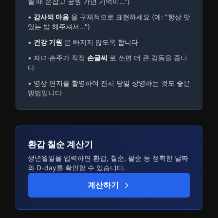
릴 때 손잡고 공원 가던 기억이...")
•
감사의 마음
을 구체적으로 표현하세요 (예: "항상 맛
있는 밥 해주셔서...")
•
건강 기원
은 빠지지 않도록 합니다
• 자녀·손주가 직접
손글씨
로 쓰면 더 큰 감동을 줍니
다
• 영상 편지를 촬영하여 잔치 당일 상영하는 것도 좋은
방법입니다
환갑 칠순 계산기
생년월일을 입력하면 환갑, 칠순, 팔순 등 정확한 날짜
와 D-day를 확인할 수 있습니다.
계산하기