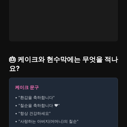
🎂 케이크와 현수막에는 무엇을 적나
요?
케이크 문구
• "환갑을 축하합니다"
• "칠순을 축하합니다 ♥"
• "항상 건강하세요"
• "사랑하는 아버지(어머니)의 칠순"