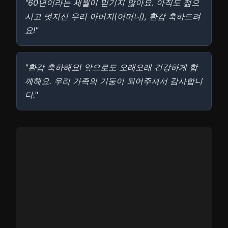
"60년이라는 세월이 믿기지 않아요. 아직도 젊으
시고 멋지신 우리 아버지(어머니), 환갑 축하드려
요!"
"환갑 축하해요! 앞으로도 오래오래 건강하게 함
께해요. 우리 가족의 기둥이 되어주셔서 감사합니
다."