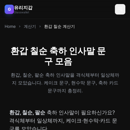
유리지갑
G
Glasswallet
Home
계산기
환갑 칠순 계산기
환갑 칠순 축하 인사말 문
구 모음
환갑, 칠순, 팔순 축하 인사말을 격식체부터 일상체까
지 모았습니다. 케이크 문구, 현수막 문구, 축하 카드
문구까지 총정리.
환갑, 칠순, 팔순
축하 인사말이 필요하신가요?
격식체부터 일상체까지, 케이크·현수막·카드 문
구를 모았습니다.