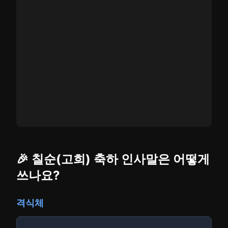
🎉 칠순(고희) 축하 인사말은 어떻게
쓰나요?
격식체