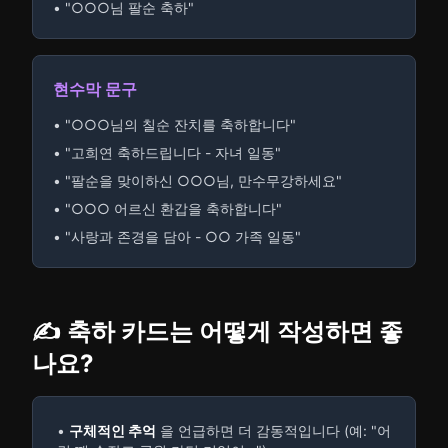
• "○○○님 팔순 축하"
현수막 문구
• "○○○님의 칠순 잔치를 축하합니다"
• "고희연 축하드립니다 - 자녀 일동"
• "팔순을 맞이하신 ○○○님, 만수무강하세요"
• "○○○ 어르신 환갑을 축하합니다"
• "사랑과 존경을 담아 - ○○ 가족 일동"
✍️ 축하 카드는 어떻게 작성하면 좋
나요?
•
구체적인 추억
을 언급하면 더 감동적입니다 (예: "어