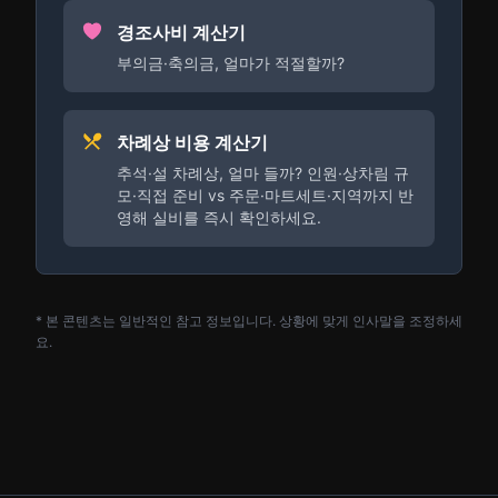
경조사비 계산기
부의금·축의금, 얼마가 적절할까?
차례상 비용 계산기
추석·설 차례상, 얼마 들까? 인원·상차림 규
모·직접 준비 vs 주문·마트세트·지역까지 반
영해 실비를 즉시 확인하세요.
* 본 콘텐츠는 일반적인 참고 정보입니다. 상황에 맞게 인사말을 조정하세
요.