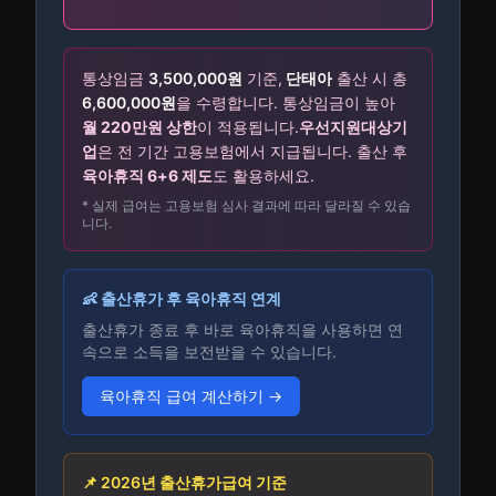
통상임금
3,500,000
원
기준,
단태아
출산 시 총
6,600,000
원
을 수령합니다.
통상임금이 높아
월 220만원 상한
이 적용됩니다.
우선지원대상기
업
은 전 기간 고용보험에서 지급됩니다. 출산 후
육아휴직 6+6 제도
도 활용하세요.
* 실제 급여는 고용보험 심사 결과에 따라 달라질 수 있습
니다.
👶 출산휴가 후 육아휴직 연계
출산휴가 종료 후 바로 육아휴직을 사용하면 연
속으로 소득을 보전받을 수 있습니다.
육아휴직 급여 계산하기 →
📌 2026년 출산휴가급여 기준