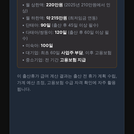
• 월 상한액:
220만원
(2025년 210만원에서 인
상)
• 월 하한액:
약 215만원
(최저임금 연동)
• 단태아:
90일
(출산 후 45일 이상 필수)
• 다태아/쌍둥이:
120일
(출산 후 60일 이상 필
수)
• 미숙아:
100일
• 대기업: 최초 60일
사업주 부담
, 이후 고용보험
• 중소기업: 전 기간
고용보험 지급
이 출산휴가 급여 계산 결과는 출산 전 휴가 계획 수립,
가계 예산 조정, 고용보험 수급 자격 확인에 자주 활용
됩니다.