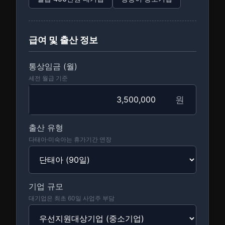
급여 및 출산 정보
통상임금 (월)
세전 월급 기준
원
출산 유형
다태아·미숙아는 휴가기간 연장
기업 규모
대기업은 최초 60일 사업주 부담