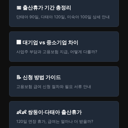
📅 출산휴가 기간 총정리
단태아 90일, 다태아 120일, 미숙아 100일 상세 안내
🏢 대기업 vs 중소기업 차이
사업주 부담과 고용보험 지급, 어떻게 다를까?
📝 신청 방법 가이드
고용보험 급여 신청 절차와 필요 서류 안내
👶👶 쌍둥이·다태아 출산휴가
120일 연장 휴가, 급여는 얼마나 더 받을까?