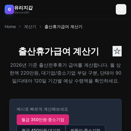
유리지갑
G
Glasswallet
Home
계산기
출산휴가급여 계산기
출산휴가급여 계산기
☆
2026년 기준 출산전후휴가 급여를 계산합니다. 월 상
한액 220만원, 대기업/중소기업 부담 구분, 단태아 90
일/다태아 120일 기간별 예상 수령액을 확인하세요.
예시로 빠르게 계산해보세요
월급 350만원·중소기업
월급 450만원·대기업
쌍둥이·중소기업