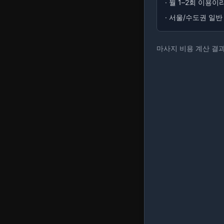
·
월 1–2회 이용
·
서울/수도권 일반
마사지 비용 계산 결과