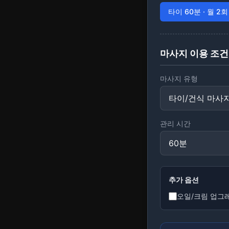
타이 60분 · 월 2회
마사지 이용 조건
마사지 유형
관리 시간
추가 옵션
오일/크림 업그