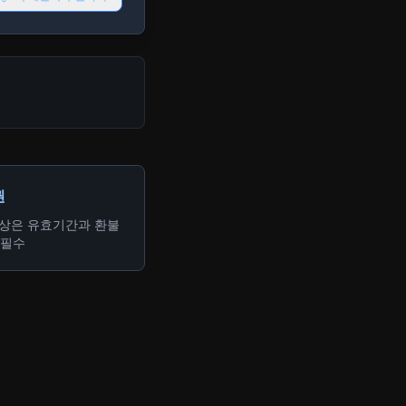
권
이상은 유효기간과 환불
 필수