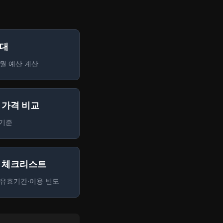
격대
월 예산 계산
 가격 비교
 기준
전 체크리스트
·유효기간·이용 빈도