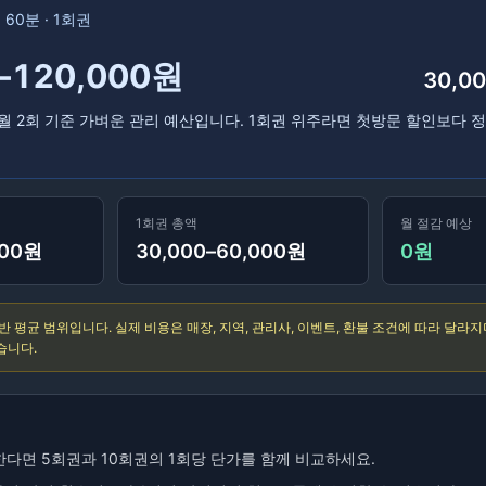
·
60분
·
1회권
–120,000원
30,0
월 2회 기준 가벼운 관리 예산입니다. 1회권 위주라면 첫방문 할인보다 정
1회권
총액
월 절감 예상
000원
30,000–60,000원
0원
반 평균 범위입니다. 실제 비용은 매장, 지역, 관리사, 이벤트, 환불 조건에 따라 달라
습니다.
다면 5회권과 10회권의 1회당 단가를 함께 비교하세요.