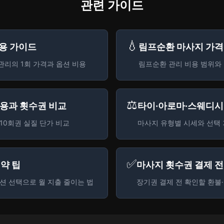
관련 가이드
💧
용 가이드
림프순환 마사지 가
관리의 1회 가격과 옵션 비용
림프순환 관리 비용 범위와 
⚖️
용과 횟수권 비교
타이·아로마·스웨디시
·10회권 실질 단가 비교
마사지 유형별 시세와 선택
✅
약 팁
마사지 횟수권 결제 
옵션 선택으로 월 지출 줄이는 법
장기권 결제 전 확인할 환불