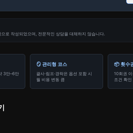
적으로 작성되었으며, 전문적인 상담을 대체하지 않습니다.
🪞 관리형 코스
📦 횟수
약 3만–6만
괄사·림프·경락은 옵션 포함 시
10회권 
월 비용 변동 큼
조건 확인
기