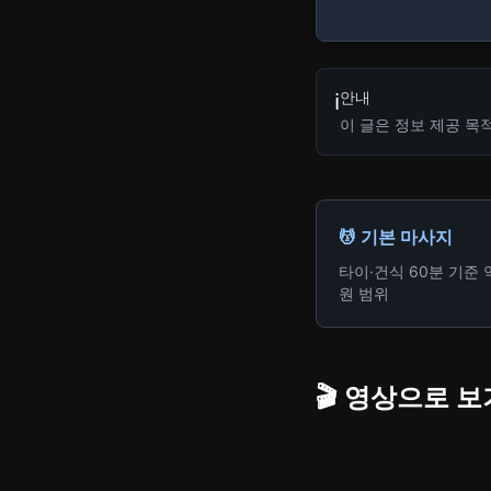
안내
ℹ️
이 글은 정보 제공 목
💆 기본 마사지
타이·건식 60분 기준 
원 범위
🎬 영상으로 보