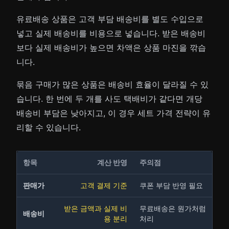
유료배송 상품은 고객 부담 배송비를 별도 수입으로
넣고 실제 배송비를 비용으로 넣습니다. 받은 배송비
보다 실제 배송비가 높으면 차액은 상품 마진을 깎습
니다.
묶음 구매가 많은 상품은 배송비 효율이 달라질 수 있
습니다. 한 번에 두 개를 사도 택배비가 같다면 개당
배송비 부담은 낮아지고, 이 경우 세트 가격 전략이 유
리할 수 있습니다.
항목
계산 반영
주의점
판매가
고객 결제 기준
쿠폰 부담 반영 필요
받은 금액과 실제 비
무료배송은 원가처럼
배송비
용 분리
처리