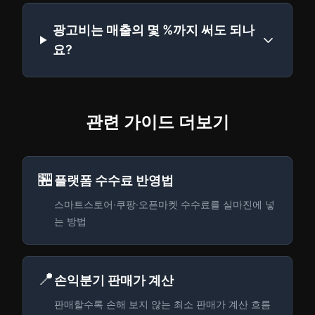
광고비는 매출의 몇 %까지 써도 되나
요?
관련 가이드 더보기
🏪
플랫폼 수수료 반영법
스마트스토어·쿠팡·오픈마켓 수수료를 실마진에 넣
는 방법
📍
손익분기 판매가 계산
판매할수록 손해 보지 않는 최소 판매가 계산 흐름