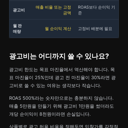
매출 비율 또는 고정
ROAS보다 순이익 기
광고비
금액
준
월 판
월 순이익 계산
고정비 배분에 필요
매량
광고비는 어디까지 쓸 수 있나요?
광고비 한도는 목표 마진율에서 역산해야 합니다. 목
표 마진율이 25%인데 광고 전 마진율이 30%라면 광
고비로 쓸 수 있는 여유는 생각보다 작습니다.
ROAS 500%라는 숫자만으로는 충분하지 않습니다.
매출 5만원을 만들기 위해 광고비 1만원을 썼더라도
개당 순이익이 8천원이라면 손실입니다.
상품별로 광고 허용 비용을 정해두면 입찰가를 감정적