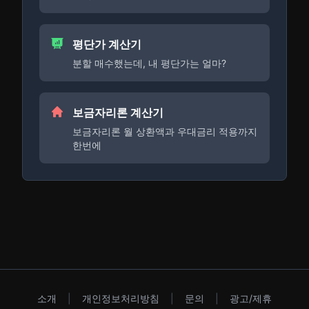
평단가 계산기
분할 매수했는데, 내 평단가는 얼마?
보금자리론 계산기
보금자리론 월 상환액과 우대금리 적용까지
한번에
소개
|
개인정보처리방침
|
문의
|
광고/제휴