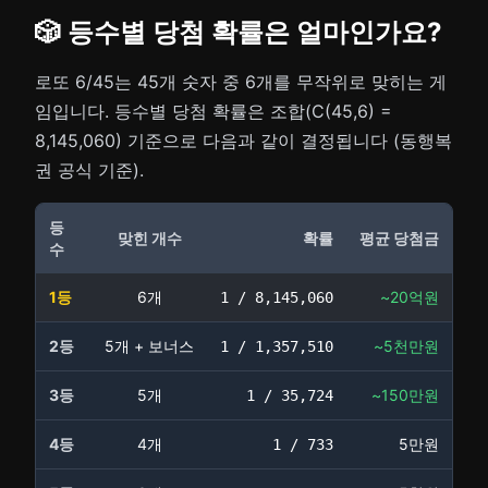
🎲 등수별 당첨 확률은 얼마인가요?
로또 6/45는 45개 숫자 중 6개를 무작위로 맞히는 게
임입니다. 등수별 당첨 확률은 조합(C(45,6) =
8,145,060) 기준으로 다음과 같이 결정됩니다 (동행복
권 공식 기준).
등
맞힌 개수
확률
평균 당첨금
수
1등
6개
~20억원
1 / 8,145,060
2등
5개 + 보너스
~5천만원
1 / 1,357,510
3등
5개
~150만원
1 / 35,724
4등
4개
5만원
1 / 733