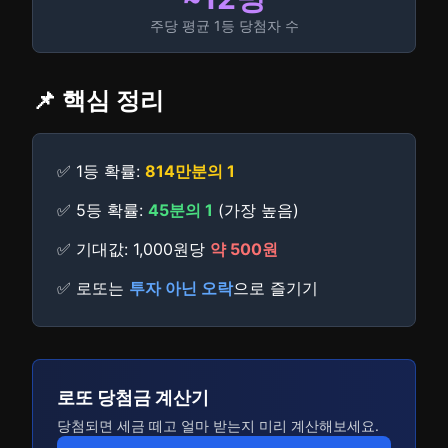
주당 평균 1등 당첨자 수
📌 핵심 정리
✅ 1등 확률:
814만분의 1
✅ 5등 확률:
45분의 1
(가장 높음)
✅ 기대값: 1,000원당
약 500원
✅ 로또는
투자 아닌 오락
으로 즐기기
로또 당첨금 계산기
당첨되면 세금 떼고 얼마 받는지 미리 계산해보세요.