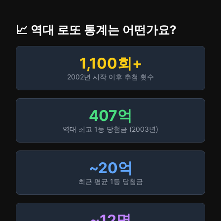
📈 역대 로또 통계는 어떤가요?
1,100회+
2002년 시작 이후 추첨 횟수
407억
역대 최고 1등 당첨금 (2003년)
~20억
최근 평균 1등 당첨금
~12명