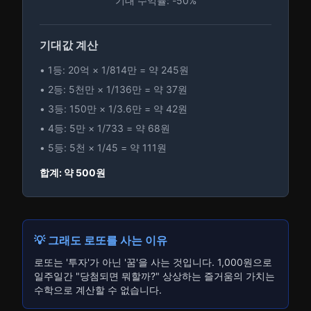
기대 수익률: -50%
기대값 계산
• 1등: 20억 × 1/814만 = 약 245원
• 2등: 5천만 × 1/136만 = 약 37원
• 3등: 150만 × 1/3.6만 = 약 42원
• 4등: 5만 × 1/733 = 약 68원
• 5등: 5천 × 1/45 = 약 111원
합계: 약 500원
💡 그래도 로또를 사는 이유
로또는 '투자'가 아닌 '꿈'을 사는 것입니다. 1,000원으로
일주일간 "당첨되면 뭐할까?" 상상하는 즐거움의 가치는
수학으로 계산할 수 없습니다.