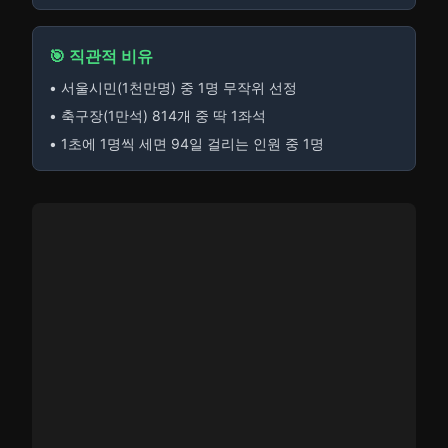
🎯 직관적 비유
• 서울시민(1천만명) 중 1명 무작위 선정
• 축구장(1만석) 814개 중 딱 1좌석
• 1초에 1명씩 세면 94일 걸리는 인원 중 1명