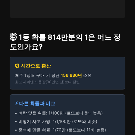
🤯 1등 확률 814만분의 1은 어느 정
도인가요?
⏰ 시간으로 환산
매주 1장씩 구매 시 평균
156,636년
소요
호모 사피엔스 등장(30만년 전)보다 절반
⚡ 다른 확률과 비교
• 벼락 맞을 확률: 1/100만 (로또보다 8배 높음)
• 비행기 사고 사망: 1/1,100만 (로또와 비슷)
• 운석에 맞을 확률: 1/70만 (로또보다 11배 높음)