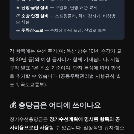
🔥
난방·급탕 설비
— 보일러, 난방 배관 교체
🧯
소방·안전 설비
— 스프링클러, 화재 감지기, 비상방
송 시설
🚗
주차장·도로
— 주차장 바닥 포장, 진입로 보수
각 항목에는 수선 주기(예: 옥상 방수 10년, 승강기 교
체 20년 등)와 예상 공사비가 함께 기재됩니다. 시행
규칙 별표 1은 최소 기준이며, 단지 특성에 따라 항목
을 추가할 수 있습니다 (공동주택관리법 시행규칙 별
표 1, 국토교통부).
💰 충당금은 어디에 쓰이나요
장기수선충당금은
장기수선계획에 명시된 항목의 공
사비용으로만 사용
할 수 있습니다. 일상적인 유지·청소