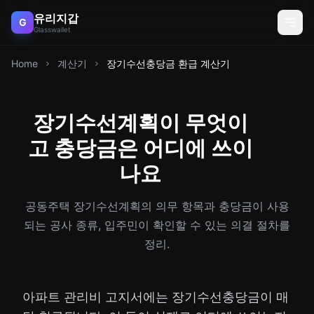
유리지갑
G
Glasswallet
Home
계산기
장기수선충당금 환급 계산기
장기수선계획이 무엇이
고 충당금은 어디에 쓰이
나요
공동주택 장기수선계획의 의무 항목과 충당금이 사용
되는 공사 종류, 입주민이 확인할 수 있는 의결 절차를
정리.
아파트 관리비 고지서에는 장기수선충당금이 매