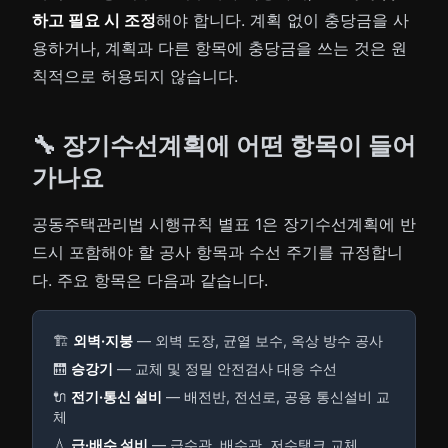
하고 필요 시 조정
해야 합니다. 계획 없이 충당금을 사
용하거나, 계획과 다른 항목에 충당금을 쓰는 것은 원
칙적으로 허용되지 않습니다.
🔧 장기수선계획에 어떤 항목이 들어
가나요
공동주택관리법 시행규칙 별표 1은 장기수선계획에 반
드시 포함해야 할 공사 항목과 수선 주기를 규정합니
다. 주요 항목은 다음과 같습니다.
🏗️
외벽·지붕
— 외벽 도장, 균열 보수, 옥상 방수 공사
🛗
승강기
— 교체 및 정밀 안전검사 대응 수선
🔌
전기·통신 설비
— 배전반, 전선로, 공용 통신설비 교
체
💧
급·배수 설비
— 급수관, 배수관, 저수탱크 교체