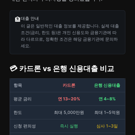
대출 안내
🏦
이 글은 일반적인 대출 정보를 제공합니다. 실제 대출
조건(금리, 한도 등)은 개인 신용도와 금융기관에 따
라 다르므로, 정확한 조건은 해당 금융기관에 문의하
세요.
💳 카드론 vs 은행 신용대출 비교
항목
카드론
은행 신용대출
평균 금리
연 13~20%
연 4~8%
한도
최대 5,000만원
최대 1~5억원
신청 편의성
즉시 실행
심사 1~3일