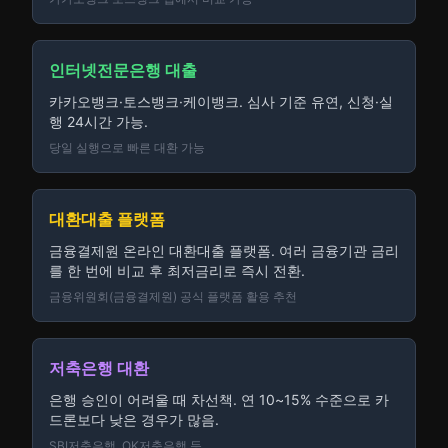
인터넷전문은행 대출
카카오뱅크·토스뱅크·케이뱅크. 심사 기준 유연, 신청·실
행 24시간 가능.
당일 실행으로 빠른 대환 가능
대환대출 플랫폼
금융결제원 온라인 대환대출 플랫폼. 여러 금융기관 금리
를 한 번에 비교 후 최저금리로 즉시 전환.
금융위원회(금융결제원) 공식 플랫폼 활용 추천
저축은행 대환
은행 승인이 어려울 때 차선책. 연 10~15% 수준으로 카
드론보다 낮은 경우가 많음.
SBI저축은행, OK저축은행 등