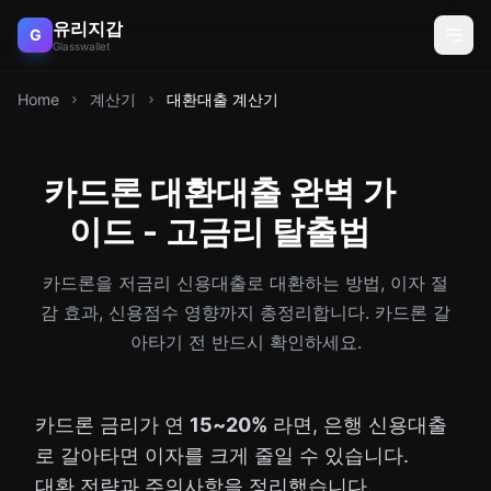
유리지갑
G
Glasswallet
Home
계산기
대환대출 계산기
카드론 대환대출 완벽 가
이드 - 고금리 탈출법
카드론을 저금리 신용대출로 대환하는 방법, 이자 절
감 효과, 신용점수 영향까지 총정리합니다. 카드론 갈
아타기 전 반드시 확인하세요.
카드론 금리가 연
15~20%
라면, 은행 신용대출
로 갈아타면 이자를 크게 줄일 수 있습니다.
대환 전략과 주의사항을 정리했습니다.