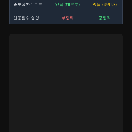
중도상환수수료
없음 (대부분)
있음 (3년 내)
신용점수 영향
부정적
긍정적