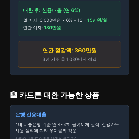
대환 후: 신용대출 (연 6%)
월 이자: 3,000만원 × 6% ÷ 12 =
15만원/월
연간 이자:
180만원
연간 절감액: 360만원
3년 기준 총 1,080만원 절감
🏦 카드론 대환 가능한 상품
은행 신용대출
4대 시중은행 기준 연 4~8%. 급여이체 실적, 신용카드
사용 실적에 따라 우대금리 적용.
카카오뱅크·토스뱅크 앱에서 비교 가능