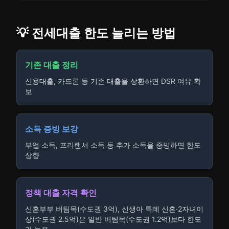
💡 전세대출 한도 늘리는 방법
기존 대출 정리
신용대출, 카드론 등 기존 대출을 상환하면 DSR 여유 확
보
소득 증빙 보강
부업 소득, 프리랜서 소득 등 추가 소득을 증빙하면 한도
상향
정책 대출 자격 확인
신혼부부 버팀목(수도권 3억), 신생아 특례 신혼·2자녀이
상(수도권 2.5억)은 일반 버팀목(수도권 1.2억)보다 한도