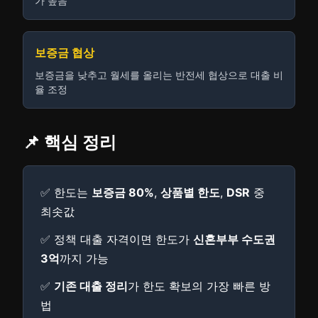
가 높음
보증금 협상
보증금을 낮추고 월세를 올리는 반전세 협상으로 대출 비
율 조정
📌 핵심 정리
✅ 한도는
보증금 80%
,
상품별 한도
,
DSR
중
최솟값
✅ 정책 대출 자격이면 한도가
신혼부부 수도권
3억
까지 가능
✅
기존 대출 정리
가 한도 확보의 가장 빠른 방
법