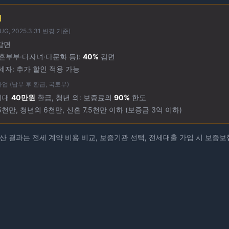
택
G, 2025.3.31 변경 기준)
감면
혼부부·다자녀·다문화 등):
40%
감면
세자: 추가 할인 적용 가능
 (납부 후 환급, 국토부)
 최대
40만원
환급, 청년 외: 보증료의
90%
한도
5천만, 청년외 6천만, 신혼 7.5천만 이하 (보증금 3억 이하)
 결과는 전세 계약 비용 비교, 보증기관 선택, 전세대출 가입 시 보증보