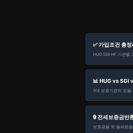
✅ 가입조건 총정
HUG·SGI·HF 기관
📊 HUG vs SGI
3대 보증기관의 요율
🔒 전세보증금반
보증금을 못 돌려받을