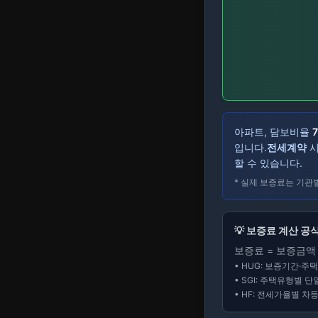
아파트
, 담보비율
입니다.
전세계약
할 수 있습니다.
* 실제 보증료는 기관
💡 보증료 계산 공
보증료 = 보증금액 ×
• HUG: 보증기간·
• SGI: 주택유형별 
• HF: 전세가율별 차등