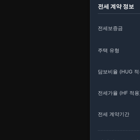
전세 계약 정보
전세보증금
주택 유형
담보비율 (HUG 적
전세가율 (HF 적용
전세 계약기간