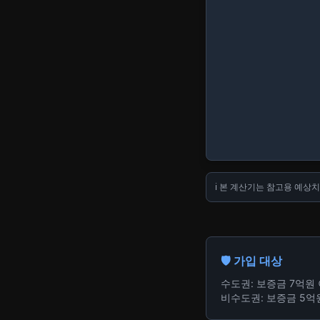
ℹ️ 본 계산기는 참고용 예상
🛡️ 가입 대상
수도권: 보증금 7억원
비수도권: 보증금 5억