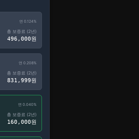
연
0.124
%
총 보증료 (
2
년)
496,000
원
연
0.208
%
총 보증료 (
2
년)
831,999
원
연
0.040
%
총 보증료 (
2
년)
160,000
원