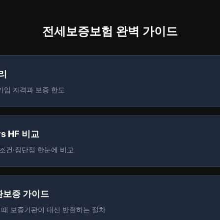
전세보증보험 완벽 가이드
리
별 가입 자격과 보증 한도
 vs HF 비교
·조건·장단점 한눈에 비교
환보증 가이드
 때 보증기관이 대신 반환하는 절차