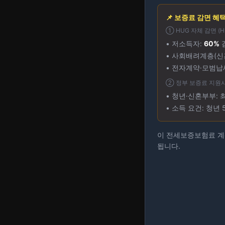
📌 보증료 감면 혜
① HUG 자체 감면 (HU
• 저소득자:
60%
• 사회배려계층(신
• 전자계약·모범납
② 정부 보증료 지원사업
• 청년·신혼부부:
• 소득 요건: 청년 
이 전세보증보험료 계산
됩니다.