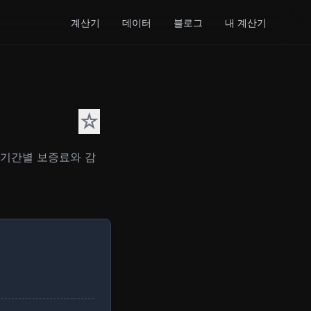
계산기
데이터
블로그
내 계산기
☆
계약기간별 보증료와 감