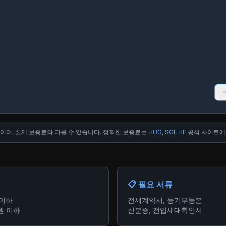
치이며, 실제 보증료와 다를 수 있습니다. 정확한 보증료는
HUG
,
SGI
,
HF
공식 사이트에
📋 필요 서류
 이하
전세계약서, 등기부등본
원 이하
신분증, 전입세대확인서