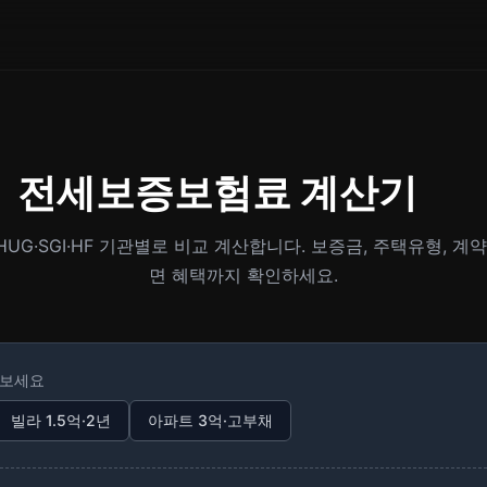
전세보증보험료 계산기
G·SGI·HF 기관별로 비교 계산합니다. 보증금, 주택유형, 
면 혜택까지 확인하세요.
해보세요
빌라 1.5억·2년
아파트 3억·고부채