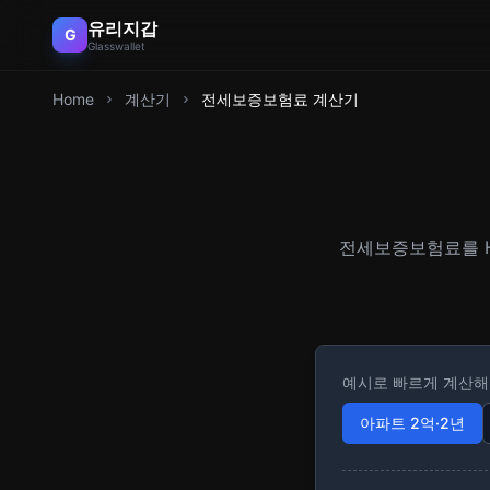
유리지갑
G
Glasswallet
Home
계산기
전세보증보험료 계산기
전세보증보험료를 HU
예시로 빠르게 계산
아파트 2억·2년