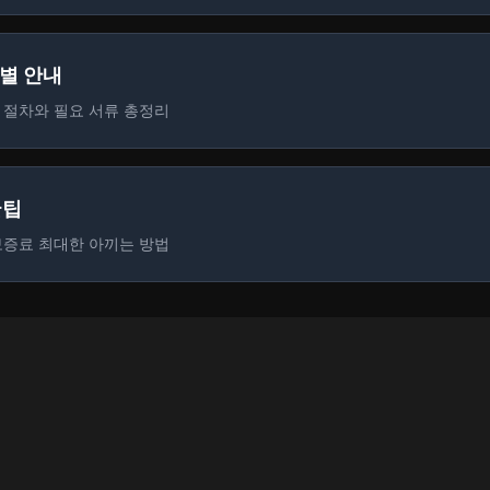
계별 안내
 절차와 필요 서류 총정리
꿀팁
보증료 최대한 아끼는 방법