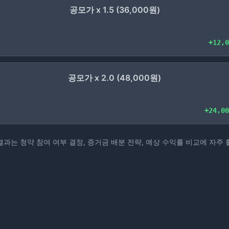
공모가 x 1.5
(
36,000
원)
+
12,0
공모가 x 2.0
(
48,000
원)
+
24,00
결과는 청약 참여 여부 결정, 증거금 배분 전략, 예상 수익률 비교에 자주