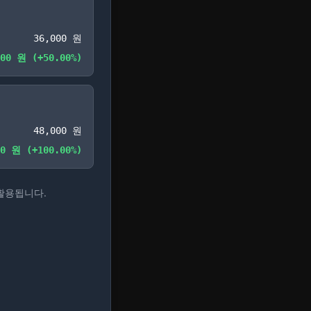
36,000
원
00
원 (
+
50.00
%)
48,000
원
0
원 (
+
100.00
%)
 활용됩니다.