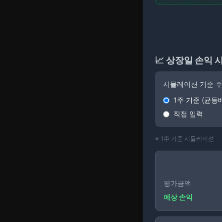
📈 상장일 손익
시뮬레이션 기준 주
1주 기준 (균등
직접 입력
※
1
주 기준 시뮬레이션
평가금액
예상 손익