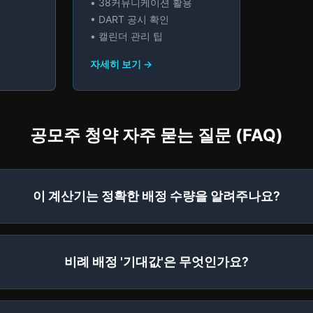
• 38커뮤니케이션 활용
• DART 공시 확인
• 캘린더 관리 팁
자세히 보기 →
공모주 청약 자주 묻는 질문 (FAQ)
이 계산기는 정확한 배정 수량을 알려주나요?
비례 배정 '기대값'은 무엇인가요?