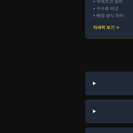
• 우대조건 정리
• 수수료 비교
• 배정 방식 차이
자세히 보기 →