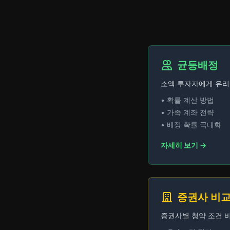
균등배정
소액 투자자에게 유리
• 확률 계산 방법
• 가족 계좌 전략
• 배정 확률 극대화
자세히 보기 →
증권사 비
증권사별 청약 조건 