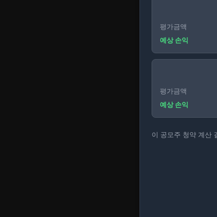
평가금액
예상 손익
평가금액
예상 손익
이 공모주 청약 계산 