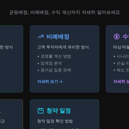
균등배정, 비례배정, 수익 계산까지 자세히 알아보세요
비례배정
수
한 방식
고액 투자자에게 유리한 방식
따상·따
• 경쟁률 계산 방법
• 시나
• 임계점 분석
• 손실 
• 증거금 집중 전략
• 매도 
자세히 보기 →
자세히 
교
청약 일정
비교
청약 일정 확인 방법