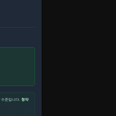
수준입니다.
청약