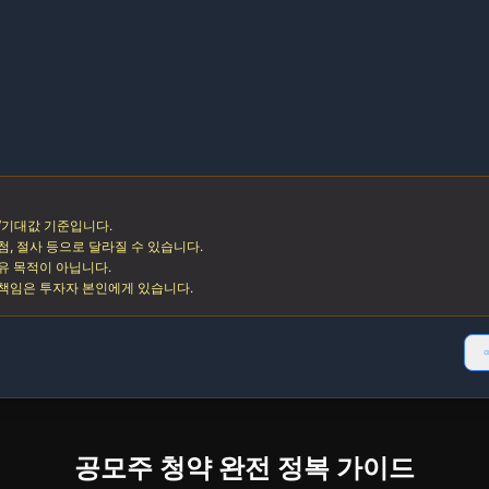
균/기대값 기준입니다.
첨, 절사 등으로 달라질 수 있습니다.
권유 목적이 아닙니다.
 책임은 투자자 본인에게 있습니다.
공모주 청약 완전 정복 가이드