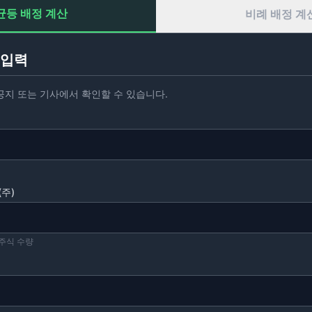
균등 배정 계산
비례 배정 계
 입력
공지 또는 기사에서 확인할 수 있습니다.
(주)
주식 수량