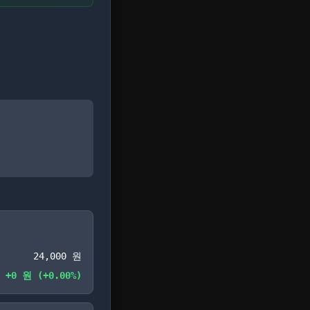
24,000
원
+
0
원 (
+
0.00
%)