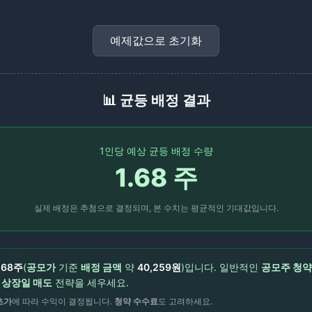
예제값으로 초기화
📊 균등 배정 결과
1인당 예상 균등 배정 수량
1.68
주
실제 배정은 추첨으로 결정되며, 본 수치는 평균적인 기대값입니다.
.68
주
(
공모가
기준
배정 금액
약
40,259
원
)입니다.
일반적인
공모주 청약
고
상장일 매도
전략을 세우세요.
초가
에 따라 수익이 결정됩니다.
청약 수수료
도 고려하세요.