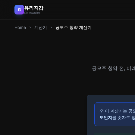
유리지갑
G
Glasswallet
Home
계산기
공모주 청약 계산기
공모주 청약 전, 비
💡 이 계산기는 공
도인지
를 숫자로 