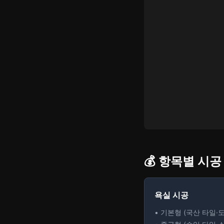
💰 항목별 시공
욕실 시공
• 기본형 (국산 타일·도