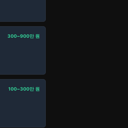
300~900만 원
100~300만 원