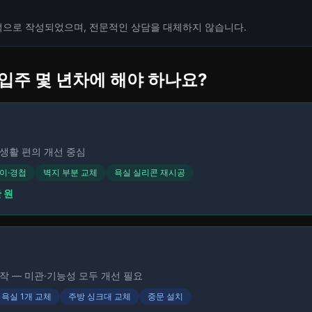
적으로 작성되었으며, 전문적인 상담을 대체하지 않습니다.
 입주 몇 년차에 해야 하나요?
생활 편의 개선 중심
이·경첩
벽지 부분 교체
욕실 실리콘 재시공
만 원
작 — 미관·기능성 모두 개선 필요
욕실 1개 교체
주방 싱크대 교체
중문 설치