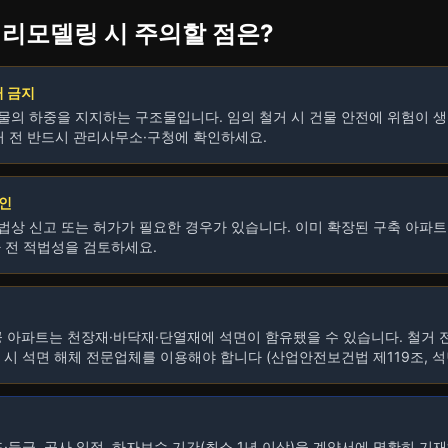
트 리모델링 시 주의할 점은?
거 금지
물의 하중을 지지하는 구조물입니다. 임의 철거 시 건물 안전에 위험이 생
거 전 반드시 관리사무소·구청에 확인하세요.
확인
법상 신고 또는 허가가 필요한 경우가 있습니다. 이미 확장된 구축 아파트
사 전 적법성을 검토하세요.
공 아파트는 천장재·바닥재·단열재에 석면이 함유됐을 수 있습니다. 철거 전
함유 시 석면 해체 전문업체를 이용해야 합니다 (산업안전보건법 제119조, 석
드·등급, 공사 일정, 하자보수 기간(최소 1년 이상)을 계약서에 명확히 기