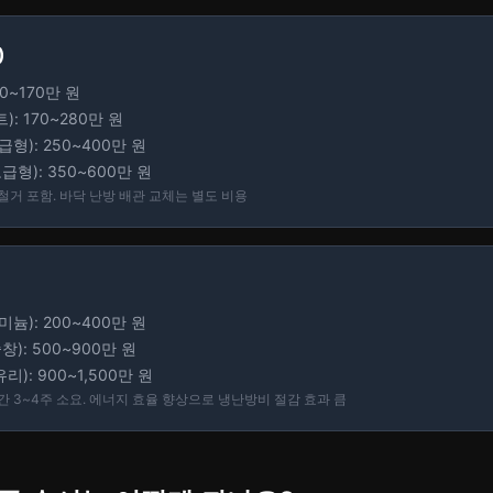
)
00~170만 원
: 170~280만 원
형): 250~400만 원
급형): 350~600만 원
 철거 포함. 바닥 난방 배관 교체는 별도 비용
늄): 200~400만 원
창): 500~900만 원
): 900~1,500만 원
 기간 3~4주 소요. 에너지 효율 향상으로 냉난방비 절감 효과 큼