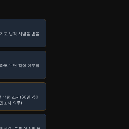
기고 법적 처벌을 받을
라도 무단 확장 여부를
 석면 조사(30만~50
면조사 의무).
재하세요. 구두 약속은 분