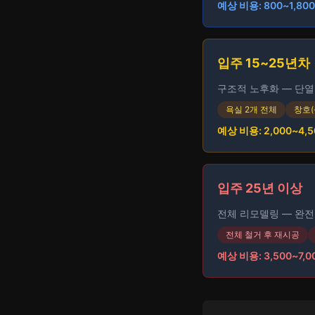
예상 비용: 800~1,80
입주 15~25년차
구조적 노후화 — 단열
욕실 2개 전체
창호(
예상 비용: 2,000~4,
입주 25년 이상
전체 리모델링 — 완전
전체 철거 후 재시공
예상 비용: 3,500~7,