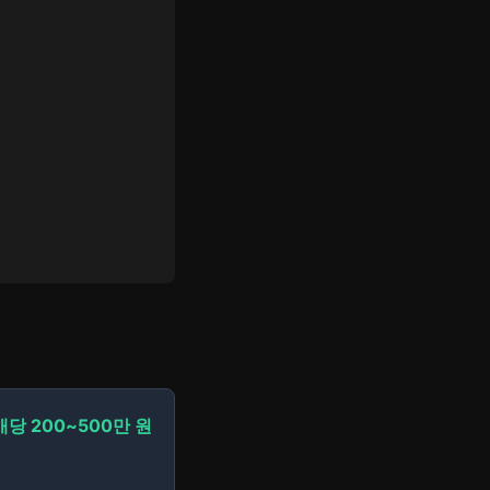
개당 200~500만 원