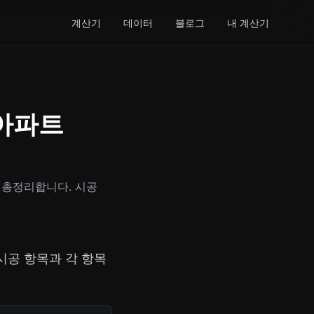
계산기
데이터
블로그
내 계산기
 아파트
 총정리합니다. 시공
시공 항목과 각 항목