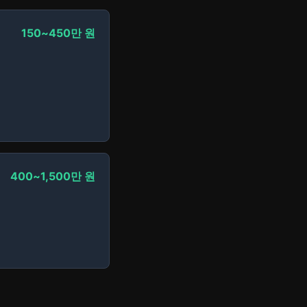
150~450만 원
400~1,500만 원