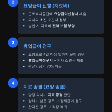
2
요양급여 신청 (치료비)
근로복지공단에
요양급여신청서
제출
의사의 초진 소견서 첨부
승인 시 치료비
전액 보험 부담
3
휴업급여 청구
요양으로 4일 이상 일하지 못한 경우
휴업급여청구서
+ 의사 소견서 제출
평균임금의 70% 지급
4
치료 종결 (요양 종결)
담당 의사가
치료 종결
판단
장해가 남은 경우 → 장해급여 청구
완치된 경우 → 직장 복귀