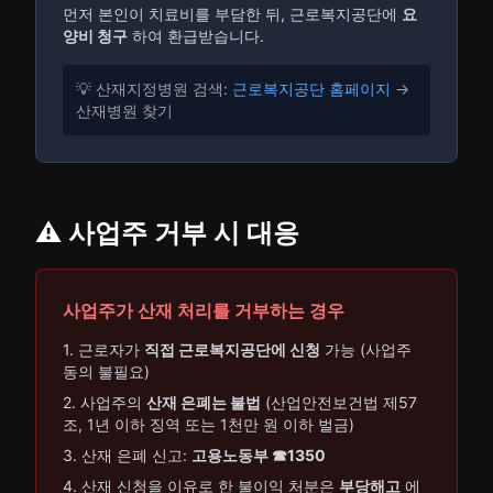
먼저 본인이 치료비를 부담한 뒤, 근로복지공단에
요
양비 청구
하여 환급받습니다.
💡 산재지정병원 검색:
근로복지공단 홈페이지
→
산재병원 찾기
⚠️ 사업주 거부 시 대응
사업주가 산재 처리를 거부하는 경우
1. 근로자가
직접 근로복지공단에 신청
가능 (사업주
동의 불필요)
2. 사업주의
산재 은폐는 불법
(산업안전보건법 제57
조, 1년 이하 징역 또는 1천만 원 이하 벌금)
3. 산재 은폐 신고:
고용노동부 ☎1350
4. 산재 신청을 이유로 한 불이익 처분은
부당해고
에