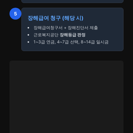
5
장해급여 청구 (해당 시)
장해급여청구서 + 장해진단서 제출
근로복지공단
장해등급 판정
1~3급 연금, 4~7급 선택, 8~14급 일시금