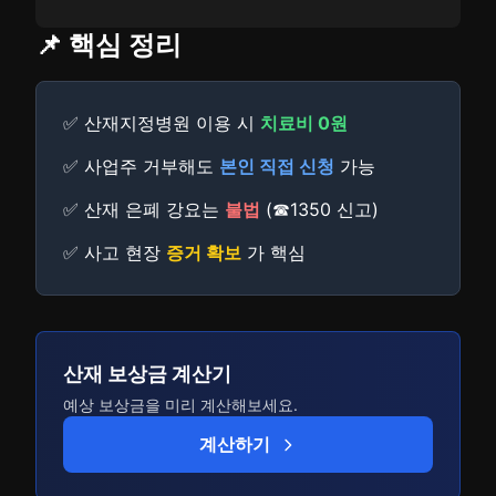
📌 핵심 정리
✅ 산재지정병원 이용 시
치료비 0원
✅ 사업주 거부해도
본인 직접 신청
가능
✅ 산재 은폐 강요는
불법
(☎1350 신고)
✅ 사고 현장
증거 확보
가 핵심
산재 보상금 계산기
예상 보상금을 미리 계산해보세요.
계산하기