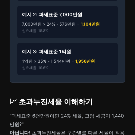
예시 2: 과세표준 7,000만원
7,000만원 × 24% - 576만원 =
1,104만원
실효세율: 15.8%
예시 3: 과세표준 1억원
1억원 × 35% - 1,544만원 =
1,956만원
실효세율: 19.6%
📈 초과누진세율 이해하기
"과세표준 6천만원이면 24% 세율, 그럼 세금이 1,440
만원?"
아닙니다!
초과누진세율은 구간별로 다른 세율이 적용