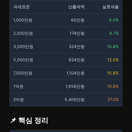
과세표준
산출세액
실효세율
1,000만원
60만원
6.0%
2,000만원
174만원
8.7%
3,000만원
324만원
10.8%
5,000만원
624만원
12.5%
7,000만원
1,104만원
15.8%
1억원
1,956만원
19.6%
2억원
5,406만원
27.0%
📌 핵심 정리