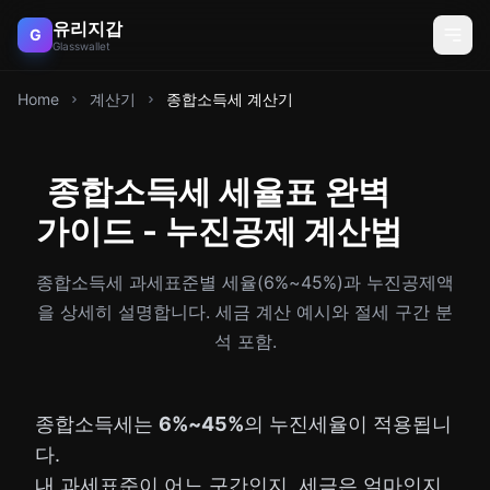
유리지갑
G
Glasswallet
Home
계산기
종합소득세 계산기
종합소득세 세율표 완벽
가이드 - 누진공제 계산법
종합소득세 과세표준별 세율(6%~45%)과 누진공제액
을 상세히 설명합니다. 세금 계산 예시와 절세 구간 분
석 포함.
종합소득세는
6%~45%
의 누진세율이 적용됩니
다.
내 과세표준이 어느 구간인지, 세금은 얼마인지