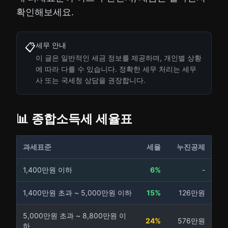
확인해보세요.
세무 안내
📋
이 글은 일반적인 세금 정보를 제공하며, 개인별 상황
에 따라 다를 수 있습니다. 정확한 세무 처리는 세무
사 또는 국세청 상담을 권장합니다.
📊 종합소득세 세율표
과세표준
세율
누진공제
1,400만원 이하
6%
-
1,400만원 초과 ~ 5,000만원 이하
15%
126만원
5,000만원 초과 ~ 8,800만원 이
24%
576만원
하