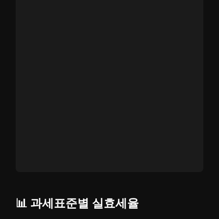
📊 과세표준별 실효세율