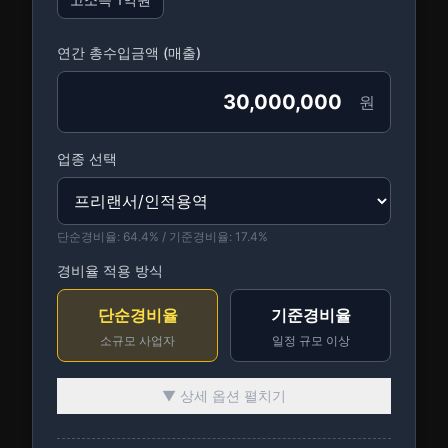
연간 총수입금액 (매출)
원
업종 선택
단순경비율:
64.4
% / 기준경비율:
17.4
%
경비율 적용 방식
단순경비율
기준경비율
소규모 사업자
일정 규모 이상
▼ 상세 옵션 펼치기