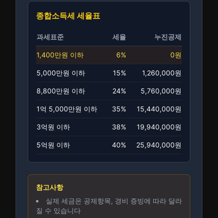
종합소득세 세율표
과세표준
세율
누진공제
1,400만원 이하
6
%
0
원
5,000만원 이하
15
%
1,260,000
원
8,800만원 이하
24
%
5,760,000
원
1억 5,000만원 이하
35
%
15,440,000
원
3억원 이하
38
%
19,940,000
원
5억원 이하
40
%
25,940,000
원
참고사항
실제 세금은 공제항목, 경비 증빙에 따라 달라
질 수 있습니다