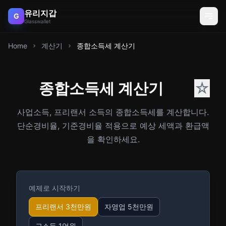
유리지갑
G
Glasswallet
Home
계산기
종합소득세 계산기
종합소득세 계산기
☆
사업소득, 프리랜서 소득의 종합소득세를 계산합니다.
단순경비율, 기준경비율 적용으로 예상 세액과 환급액
을 확인하세요.
예제로 시작하기
프리랜서 3천만원
자영업 5천만원
고소득 1억원