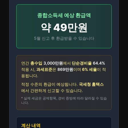
종합소득세 예상
환급액
약
49만
원
5월 신고 후 환급받을 수 있습니다
연간
총수입
3,000만
원
에서
단순경비율
64.4
%
적용 시,
과세표준
은
869만
원
이며
6
% 세율
이 적
용됩니다.
적정 수준의 환급이 예상됩니다.
국세청 홈택스
에서 간편하게 신고할 수 있습니다.
* 실제 세금은 공제항목, 경비 증빙에 따라 달라질 수 있습
니다.
계산 내역