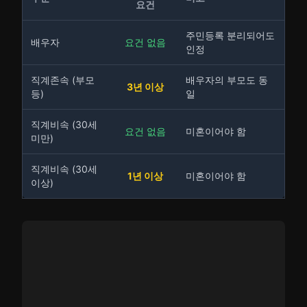
요건
주민등록 분리되어도
배우자
요건 없음
인정
직계존속 (부모
배우자의 부모도 동
3년 이상
등)
일
직계비속 (30세
요건 없음
미혼이어야 함
미만)
직계비속 (30세
1년 이상
미혼이어야 함
이상)