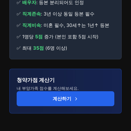
✅
배우자
: 등본 분리되어도 인정
✅
직계존속
: 3년 이상 동일 등본 필수
✅
직계비속
: 미혼 필수, 30세↑는 1년↑ 등본
✅ 1명당
5점
증가 (본인 포함 5점 시작)
✅ 최대
35점
(6명 이상)
청약가점 계산기
내 부양가족 점수를 계산해보세요.
계산하기