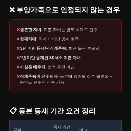
❌ 부양가족으로 인정되지 않는 경우
❌
결혼한 자녀
: 기혼 자녀는 별도 세대로 간주
❌
형제자매
: 직계가 아닌 방계 혈족
❌
3년 미만 등재된 직계존속
: 최근 올린 부모님
❌
1년 미만 등재된 30세↑ 미혼 자녀
❌
사실혼 배우자
: 법적 혼인 아님
❌
직계존속이 유주택자
: 등본에 있어도 점수 불인정 +
본인도 유주택 간주 가능
📋 등본 등재 기간 요건 정리
등재 기간
구분
비고