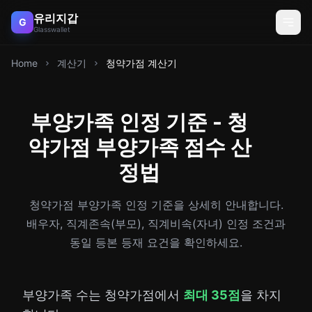
유리지갑
G
Glasswallet
Home
계산기
청약가점 계산기
부양가족 인정 기준 - 청
약가점 부양가족 점수 산
정법
청약가점 부양가족 인정 기준을 상세히 안내합니다.
배우자, 직계존속(부모), 직계비속(자녀) 인정 조건과
동일 등본 등재 요건을 확인하세요.
부양가족 수는 청약가점에서
최대 35점
을 차지