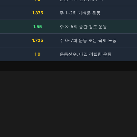
1.375
주 1~2회 가벼운 운동
1.55
주 3~5회 중간 강도 운동
1.725
주 6~7회 운동 또는 육체 노동
1.9
운동선수, 매일 격렬한 운동