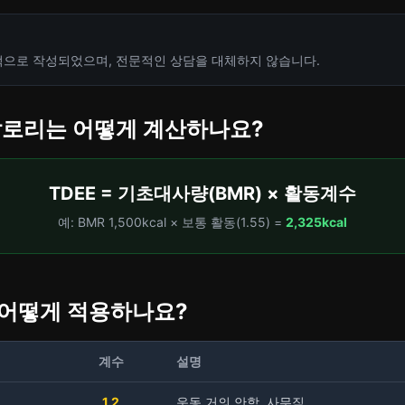
적으로 작성되었으며, 전문적인 상담을 대체하지 않습니다.
 칼로리는 어떻게 계산하나요?
TDEE = 기초대사량(BMR) × 활동계수
예: BMR 1,500kcal × 보통 활동(1.55) =
2,325kcal
 어떻게 적용하나요?
계수
설명
1.2
운동 거의 안함, 사무직