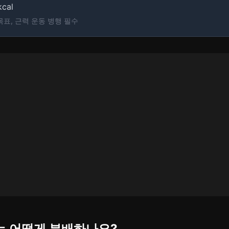
cal
량 목표, 근력 운동 병행 필수
소는 어떻게 분배하나요?