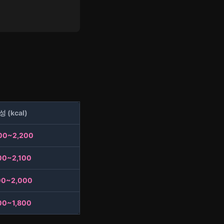
 (kcal)
00~2,200
00~2,100
00~2,000
00~1,800