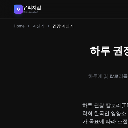
유리지갑
G
Glasswallet
Home
계산기
건강 계산기
하루 권장
하루에 몇 칼로리를 
하루 권장 칼로리(T
학회 한국인 영양소 
가 목표에 따라 조절