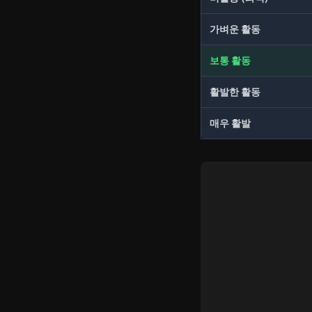
가벼운 활동
보통 활동
활발한 활동
매우 활발