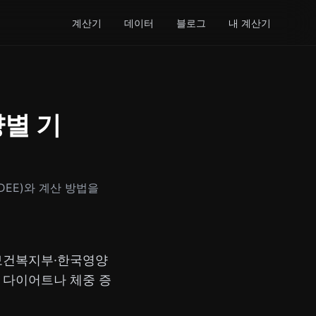
계산기
데이터
블로그
내 계산기
량별 기
DEE)와 계산 방법을
보건복지부·한국영양
, 다이어트나 체중 증