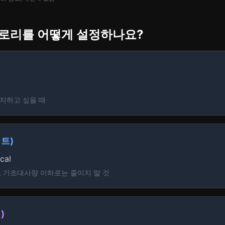
칼로리를 어떻게 설정하나요?
지하고 싶을 때
트)
cal
목표, 기초대사량 이하로는 줄이지 말 것
)