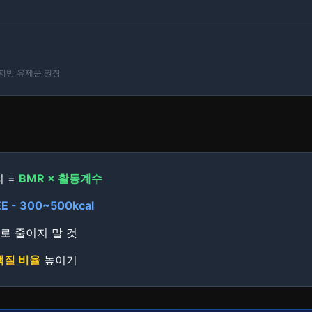
저지방 유제품 권장
리 =
BMR × 활동계수
E - 300~500kcal
로 줄이지 말 것
백질 비율
높이기