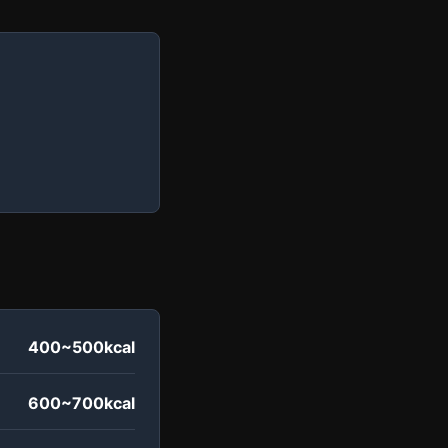
400~500kcal
600~700kcal