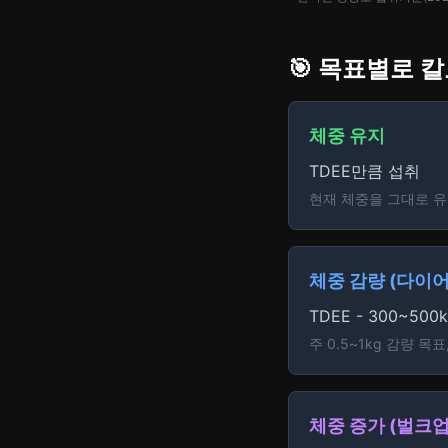
🎯 목표별로 
체중 유지
TDEE만큼 섭취
현재 체중을 그대로 유
체중 감량 (다이어
TDEE - 300~500k
주 0.5~1kg 감량 
체중 증가 (벌크업