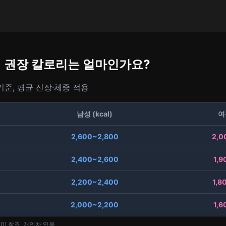
성별 권장 칼로리는 얼마인가요?
 기준, 평균 신장·체중 적용
남성 (kcal)
여성
2,600~2,800
2,0
2,400~2,600
1,9
2,200~2,400
1,8
2,000~2,200
1,6
0) 참조, 개인차 있음