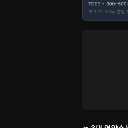
TDEE + 300~500k
주 0.25~0.5kg 증
🥗 3대 영양