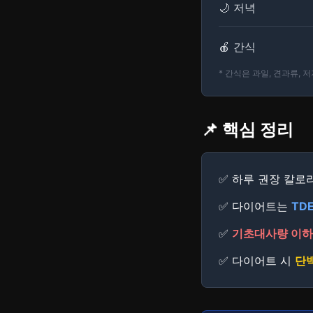
🌙 저녁
🍎 간식
* 간식은 과일, 견과류, 
📌 핵심 정리
✅ 하루 권장 칼로
✅ 다이어트는
TDE
✅
기초대사량 이하
✅ 다이어트 시
단