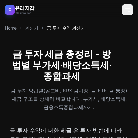
유리지갑
G
Glasswallet
Home
계산기
금 투자 수익 계산기
금 투자 세금 총정리 - 방
법별 부가세·배당소득세·
종합과세
금 투자 방법별(골드바, KRX 금시장, 금 ETF, 금 통장)
세금 구조를 상세히 비교합니다. 부가세, 배당소득세,
금융소득종합과세까지.
금 투자 수익에 대한
세금
은 투자 방법에 따라