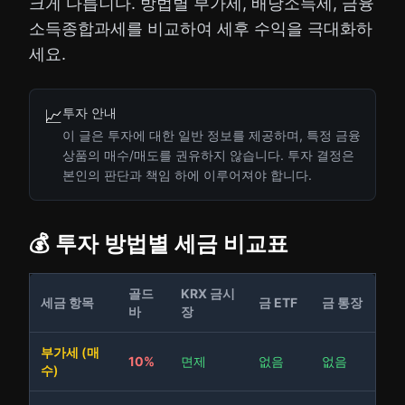
크게 다릅니다. 방법별 부가세, 배당소득세, 금융
소득종합과세를 비교하여 세후 수익을 극대화하
세요.
투자 안내
📈
이 글은 투자에 대한 일반 정보를 제공하며, 특정 금융
상품의 매수/매도를 권유하지 않습니다. 투자 결정은
본인의 판단과 책임 하에 이루어져야 합니다.
💰 투자 방법별 세금 비교표
골드
KRX 금시
세금 항목
금 ETF
금 통장
바
장
부가세 (매
10%
면제
없음
없음
수)