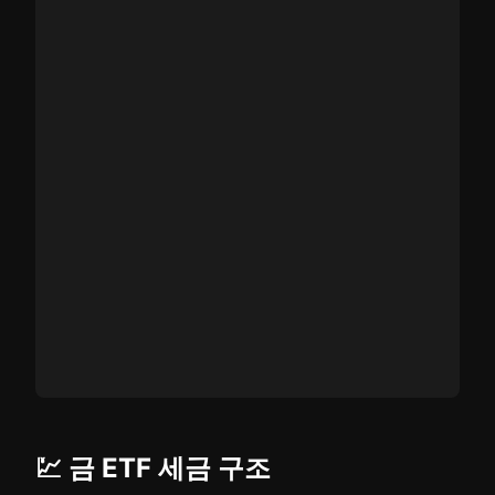
💹 금 ETF 세금 구조