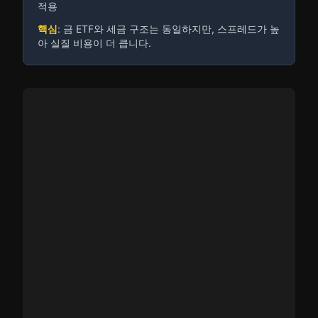
적용
핵심
: 금 ETF와 세금 구조는 동일하지만, 스프레드가 높
아 실질 비용이 더 큽니다.