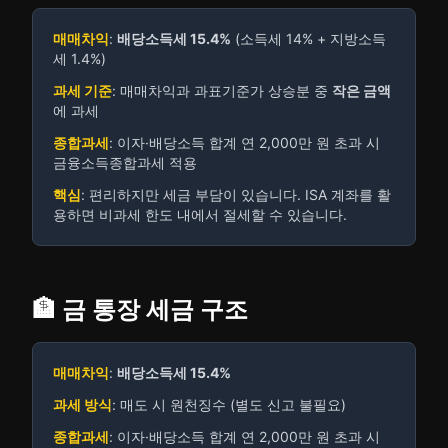
매매차익
:
배당소득세 15.4%
(소득세 14% + 지방소득
세 1.4%)
과세 기준
: 매매차익과 과표기준가 상승분 중
작은 금액
에 과세
종합과세
: 이자·배당소득 합계 연 2,000만 원 초과 시
금융소득종합과세 적용
핵심
: 편리하지만 세금 부담이 있습니다. ISA 계좌를 활
용하면 비과세 한도 내에서 절세할 수 있습니다.
🏦 금 통장 세금 구조
매매차익
:
배당소득세 15.4%
과세 방식
: 매도 시 원천징수 (별도 신고 불필요)
종합과세
: 이자·배당소득 합계 연 2,000만 원 초과 시