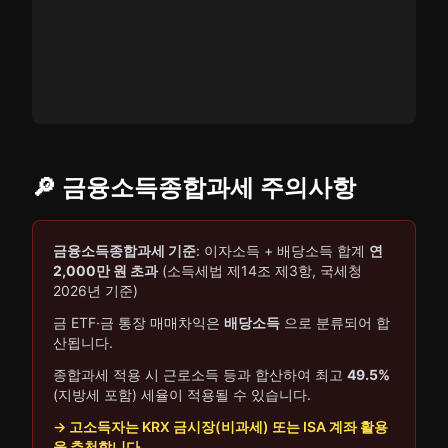
🔎 금융소득종합과세 주의사항
금융소득종합과세 기준
: 이자소득 + 배당소득 합계
연
2,000만 원 초과
(소득세법 제14조 제3항, 국세청
2026년 기준)
금 ETF·금 통장 매매차익은
배당소득
으로 분류되어 합
산됩니다.
종합과세 적용 시 근로소득 등과 합산하여 최고
49.5%
(지방세 포함) 세율이 적용될 수 있습니다.
→ 고소득자는 KRX 금시장(비과세) 또는 ISA 계좌 활용
을 추천합니다.