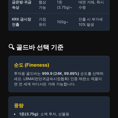
금은방·귀금
협상
1돈
대면 거래, 즉시
속상
가능
(3.75g)~
수령
KRX 금시장
가장
인출 시 부가세
100g~
인출
유리
10% 발생
🔍 골드바 선택 기준
순도 (Fineness)
투자용 골드바는
999.9 (24K, 99.99%)
순도를 선택하
세요. LBMA(런던귀금속시장협회) 인증 제련소 제품이
면 전 세계 어디서든 거래 가능합니다.
중량
1돈(3.75g)
: 소액 투자, 선물용