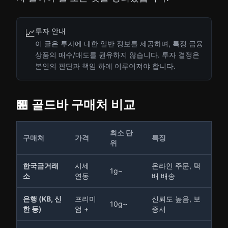
투자 안내
📈
이 글은 투자에 대한 일반 정보를 제공하며, 특정 금융
상품의 매수/매도를 권유하지 않습니다. 투자 결정은
본인의 판단과 책임 하에 이루어져야 합니다.
🏪 골드바 구매처 비교
최소 단
구매처
가격
특징
위
한국금거래
시세
온라인 주문, 택
1g~
소
연동
배 배송
은행 (KB, 신
프리미
신뢰도 높음, 보
10g~
한 등)
엄 +
증서