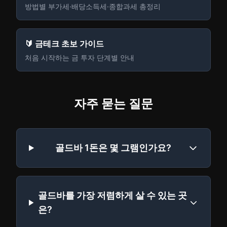
방법별 부가세·배당소득세·종합과세 총정리
🔰 금테크 초보 가이드
처음 시작하는 금 투자 단계별 안내
자주 묻는 질문
골드바 1돈은 몇 그램인가요?
골드바를 가장 저렴하게 살 수 있는 곳
은?