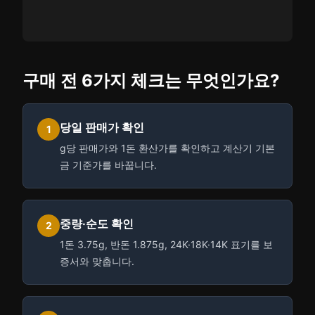
구매 전 6가지 체크는 무엇인가요?
당일 판매가 확인
1
g당 판매가와 1돈 환산가를 확인하고 계산기 기본
금 기준가를 바꿉니다.
중량·순도 확인
2
1돈 3.75g, 반돈 1.875g, 24K·18K·14K 표기를 보
증서와 맞춥니다.