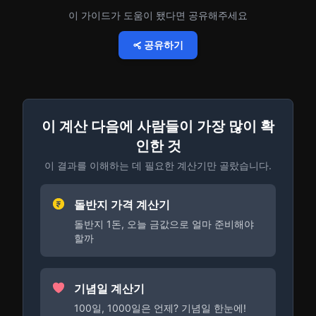
이 가이드가 도움이 됐다면 공유해주세요
공유하기
이 계산 다음에 사람들이 가장 많이 확
인한 것
이 결과를 이해하는 데 필요한 계산기만 골랐습니다.
돌반지 가격 계산기
돌반지 1돈, 오늘 금값으로 얼마 준비해야
할까
기념일 계산기
100일, 1000일은 언제? 기념일 한눈에!