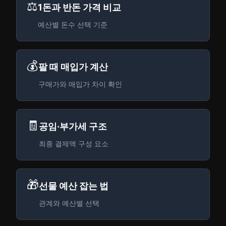
⚖️
1돈과 반돈 가격 비교
예산별 돈수 선택 기준
💰
팔 때 매입가 계산
구매가와 매입가 차이 확인
🧾
공임·부가세 구조
최종 결제액 구성 요소
🎁
선물 예산 잡는 법
관계와 예산별 선택