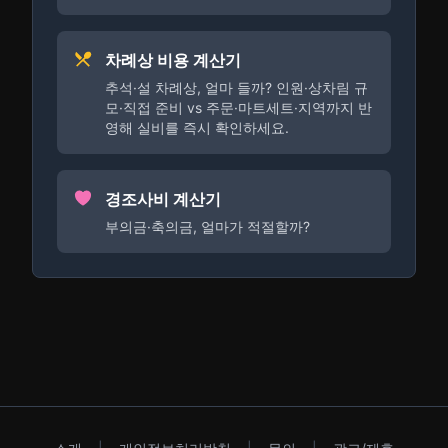
차례상 비용 계산기
추석·설 차례상, 얼마 들까? 인원·상차림 규
모·직접 준비 vs 주문·마트세트·지역까지 반
영해 실비를 즉시 확인하세요.
경조사비 계산기
부의금·축의금, 얼마가 적절할까?