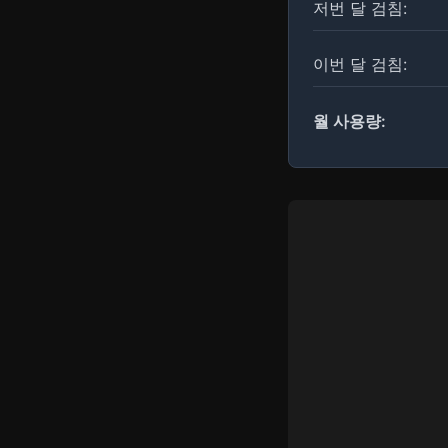
저번 달 검침:
이번 달 검침:
월 사용량: