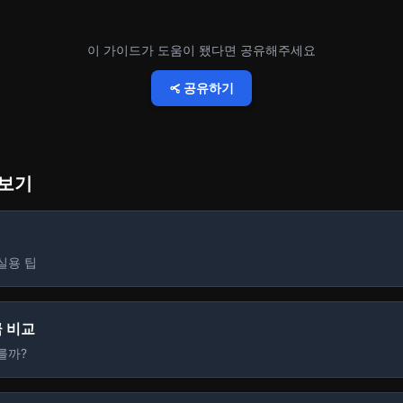
이 가이드가 도움이 됐다면 공유해주세요
공유하기
더보기
실용 팁
금 비교
를까?