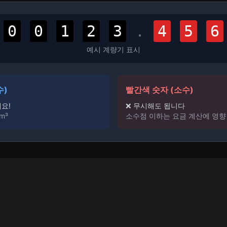
0
0
1
2
3
.
4
5
6
예시 계량기 표시
수)
빨간색 숫자 (소수)
요!
❌ 무시해도 됩니다
m³
소수점 이하는 요금 계산에 영향