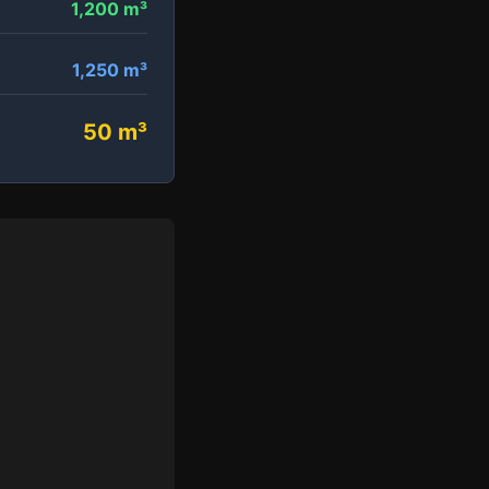
1,200 m³
1,250 m³
50 m³