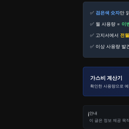
✅
검은색 숫자
만 
✅ 월 사용량 =
이번
✅ 고지서에서
전월
✅ 이상 사용량 발
가스비 계산기
확인한 사용량으로 예
안내
ℹ️
이 글은 정보 제공 목