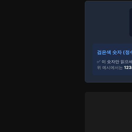
검은색 숫자 (정
✅ 이 숫자만 읽으세
위 예시에서는
123