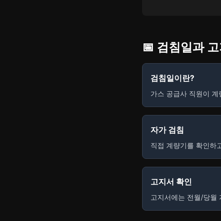
📅 검침일과 
검침일이란?
가스 공급사 직원이 계
자가 검침
직접 계량기를 확인하고
고지서 확인
고지서에는 전월/당월 