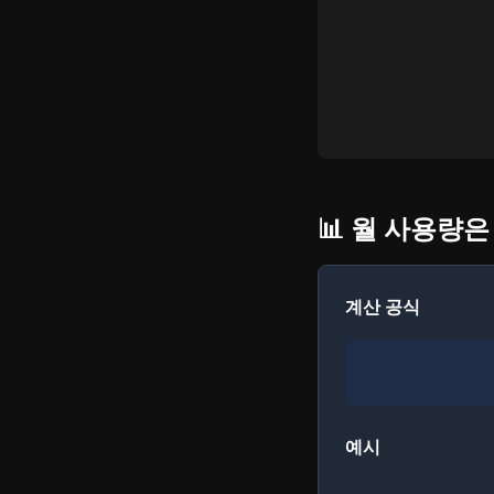
📊 월 사용량
계산 공식
예시