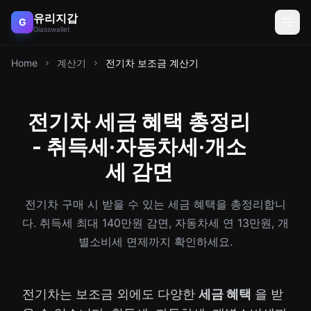
유리지갑
G
Glasswallet
Home
계산기
전기차 보조금 계산기
전기차 세금 혜택 총정리
- 취득세·자동차세·개소
세 감면
전기차 구매 시 받을 수 있는 세금 혜택을 총정리합니
다. 취득세 최대 140만원 감면, 자동차세 연 13만원, 개
별소비세 면제까지 확인하세요.
전기차는 보조금 외에도 다양한
세금 혜택
을 받