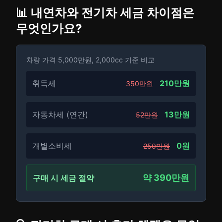
📊 내연차와 전기차 세금 차이점은
무엇인가요?
차량 가격 5,000만원, 2,000cc 기준 비교
취득세
210만원
350만원
자동차세 (연간)
13만원
52만원
개별소비세
0원
250만원
약 390만원
구매 시 세금 절약