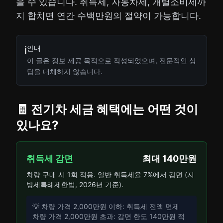
을 수 있습니다. 취득세, 자동차세, 개별소비세까
지 합치면 연간 수백만원의 절약이 가능합니다.
안내
ℹ️
이 글은 정보 제공 목적으로 작성되었으며, 전문적인 상
담을 대체하지 않습니다.
🧾 전기차 세금 혜택에는 어떤 것이
있나요?
취득세 감면
최대 140만원
차량 구매 시 1회 적용. 일반 취득세율 7%에서 감면 (지
방세특례제한법, 2026년 기준).
💡 차량 가격 2,000만원 이하: 취득세 전액 면제
차량 가격 2,000만원 초과: 감면 한도 140만원 적