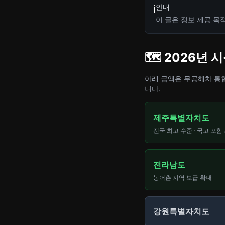
안내
ℹ️
이 글은 정보 제공 목
🗺️ 2026년
아래 금액은 무공해차 통합누
니다.
제주특별자치도
전국 최고 수준 · 국고 포함 
전라남도
농어촌 지역 보급 확대
강원특별자치도