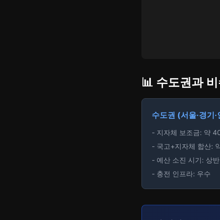
📊 수도권과 
수도권 (서울·경기·
- 지자체 보조금: 약 
- 국고+지자체 합산: 약
- 예산 소진 시기: 상
- 충전 인프라: 우수