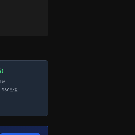
등)
만원
1,380만원