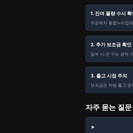
1. 잔여 물량 수시 
무공해차 통합누리집에서
2. 추가 보조금 확인
일부 시·군·구는 광역
3. 출고 시점 주의
보조금은 차량 출고·등
자주 묻는 질문