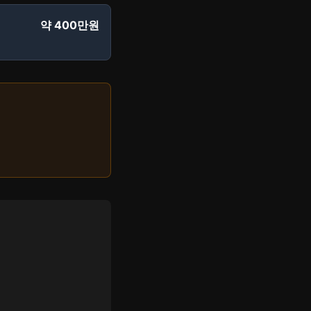
약 400만원