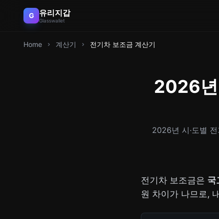
유리지갑
G
Glasswallet
Home
계산기
전기차 보조금 계산기
2026년
2026년 시·도별 
전기차 보조금은
국
원 차이가 나므로, 