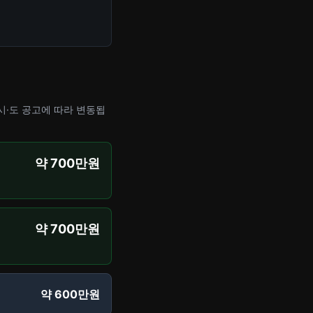
 시·도 공고에 따라 변동됩
약 700만원
약 700만원
약 600만원