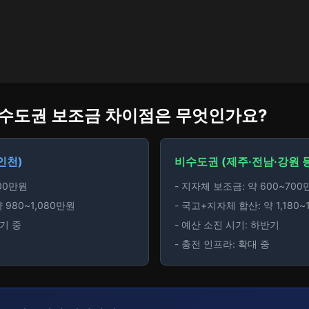
비수도권 보조금 차이점은 무엇인가요?
인천)
비수도권 (제주·전남·강원 
400만원
- 지자체 보조금: 약 600~700
 980~1,080만원
- 국고+지자체 합산: 약 1,180~
반기 중
- 예산 소진 시기: 하반기
- 충전 인프라: 확대 중