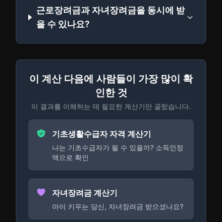
근로장려금과 자녀장려금을 동시에 받
을 수 있나요?
이 계산 다음에 사람들이 가장 많이 확
인한 것
이 결과를 이해하는 데 필요한 계산기만 골랐습니다.
기초생활수급자 자격 계산기
나는 기초수급자가 될 수 있을까? 소득인정
액으로 확인
자녀장려금 계산기
아이 키우는 당신, 자녀장려금 받으셨나요?