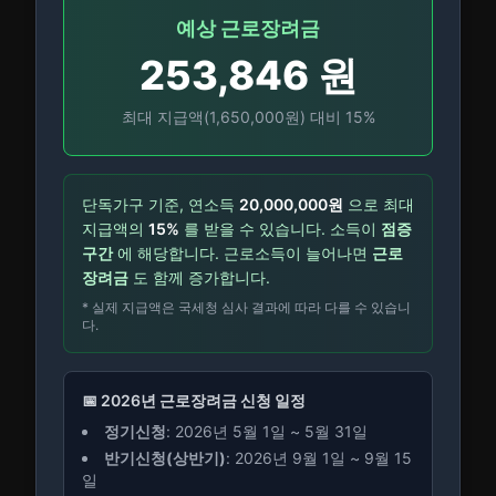
예상 근로장려금
253,846
원
최대 지급액(
1,650,000
원) 대비
15
%
단독가구
기준, 연소득
20,000,000
원
으로 최대
지급액의
15
%
를 받을 수 있습니다.
소득이
점증
구간
에 해당합니다. 근로소득이 늘어나면
근로
장려금
도 함께 증가합니다.
* 실제 지급액은 국세청 심사 결과에 따라 다를 수 있습니
다.
📅 2026년 근로장려금 신청 일정
정기신청
: 2026년 5월 1일 ~ 5월 31일
반기신청(상반기)
: 2026년 9월 1일 ~ 9월 15
일