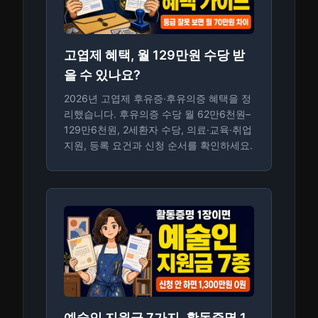
고엽제 혜택, 월 129만원 수당 받
을 수 있나요?
2026년 고엽제 후유증·후유의증 혜택을 정
리했습니다. 후유의증 수당 월 62만6천원–
129만6천원, 2세환자 수당, 의료·교육·취업
지원, 등록 요건과 신청 순서를 확인하세요.
예술인 지원금 7가지, 활동증명 1