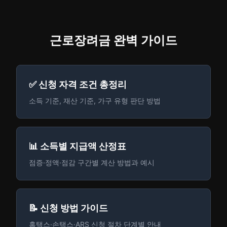
근로장려금 완벽 가이드
✅ 신청 자격 조건 총정리
소득 기준, 재산 기준, 가구 유형 판단 방법
📊 소득별 지급액 산정표
점증·정액·점감 구간별 계산 방법과 예시
📝 신청 방법 가이드
홈택스·손택스·ARS 신청 절차 단계별 안내