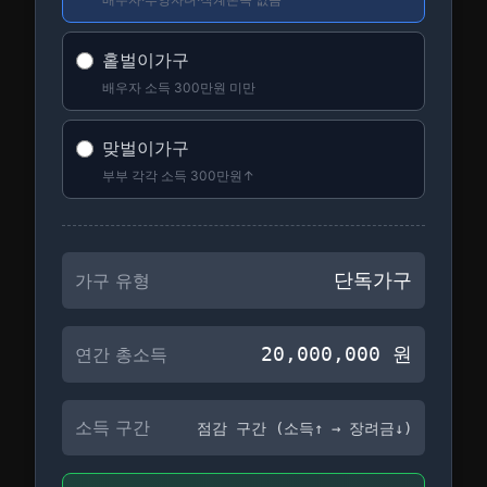
홑벌이가구
배우자 소득 300만원 미만
맞벌이가구
부부 각각 소득 300만원↑
단독가구
가구 유형
20,000,000
원
연간 총소득
소득 구간
점감 구간 (소득↑ → 장려금↓)