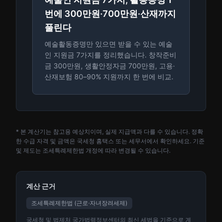
번에 300만원·700만원·산재까지
풀린다
예술활동증명만 있으면 받을 수 있는 예술
인 지원금 7가지를 정리했습니다. 창작준비
금 300만원, 생활안정자금 700만원, 고용·
산재보험 80–90% 지원까지 한 번에 비교.
* 본 계산기는 참고용 예상치이며, 실제 지급액과 다를 수 있습니다. 정확
한 수급 자격 및 금액은 국세청 홈택스 또는 세무서에서 확인하세요. 기준
및 제도는 조세특례제한법 개정에 따라 변경될 수 있습니다.
계산 근거
조세특례제한법 (근로·자녀장려세제)
국세청 및 법제처 국가법령정보센터의 최신 세법을 기준으로 계