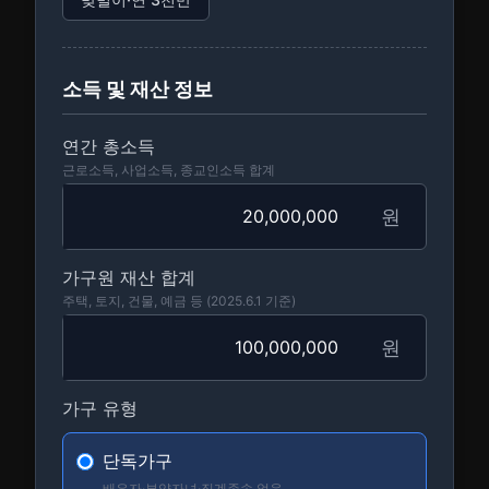
소득 및 재산 정보
연간 총소득
근로소득, 사업소득, 종교인소득 합계
원
가구원 재산 합계
주택, 토지, 건물, 예금 등 (2025.6.1 기준)
원
가구 유형
단독가구
배우자·부양자녀·직계존속 없음