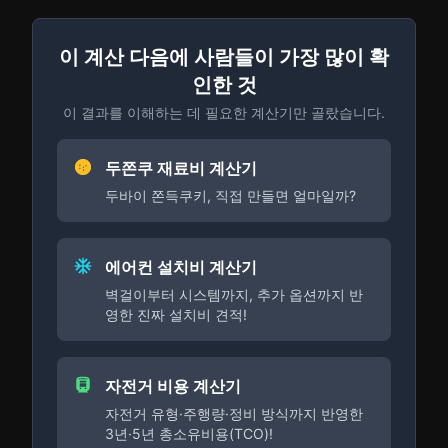
이 계산 다음에 사람들이 가장 많이 확
인한 것
이 결과를 이해하는 데 필요한 계산기만 골랐습니다.
두쫀쿠 재료비 계산기
두바이 쫀득쿠키, 직접 만들면 얼마일까?
에어컨 설치비 계산기
벽걸이부터 시스템까지, 추가 옵션까지 반
영한 진짜 설치비 견적!
자전거 비용 계산기
자전거 유형·주행량·정비 방식까지 반영한
3년·5년 총소유비용(TCO)!