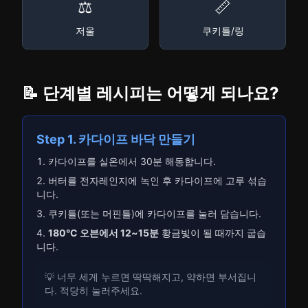
⚖️
📏
저울
쿠키틀/링
📝 단계별 레시피는 어떻게 되나요?
Step 1. 카다이프 바닥 만들기
카다이프를 실온에서 30분 해동합니다.
버터를 전자레인지에 녹인 후 카다이프에 고루 섞습
니다.
쿠키틀(또는 머핀틀)에 카다이프를 눌러 담습니다.
180°C 오븐에서 12~15분
황금빛이 될 때까지 굽습
니다.
💡 너무 세게 누르면 딱딱해지고, 약하면 부서집니
다. 적당히 눌러주세요.