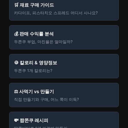
🛒 재료 구매 가이드
카다이프, 피스타치오 스프레드 어디서 사나요?
💰 판매 수익률 분석
두쫀쿠 부업, 마진율은 얼마일까?
🍪 칼로리 & 영양정보
두쫀쿠 1개 칼로리는?
⚖️ 사먹기 vs 만들기
직접 만들기와 구매, 어느 쪽이 이득?
💸 짭쫀쿠 레시피