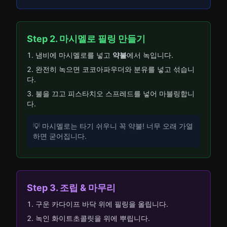
Step 2. 마시멜로 필링 만들기
냄비에 마시멜로를 넣고
약불
에서 녹입니다.
완전히 녹으면 코코아파우더와 분유를 넣고 섞습니
다.
불을 끄고 피스타치오 스프레드를 넣어 마블링합니
다.
💡 마시멜로는 타기 쉬우니 꼭 약불! 너무 오래 가열
하면 굳어집니다.
Step 3. 조립 & 마무리
구운 카다이프 바닥 위에 필링을 올립니다.
녹인 화이트초콜릿을 위에 뿌립니다.