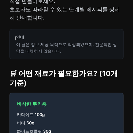
직접 만들어보세요.
초보자도 따라할 수 있는 단계별 레시피를 상세
히 안내합니다.
안내
ℹ️
이 글은 정보 제공 목적으로 작성되었으며, 전문적인 상
담을 대체하지 않습니다.
🛒 어떤 재료가 필요한가요? (10개
기준)
바삭한 쿠키층
카다이프
100g
버터
60g
화이트초콜릿
30g