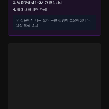
냉장고에서 1~2시간
굳힙니다.
틀에서 빼내면 완성!
💡 실온에서 너무 오래 두면 필링이 흐물해집니다.
냉장 보관 권장.