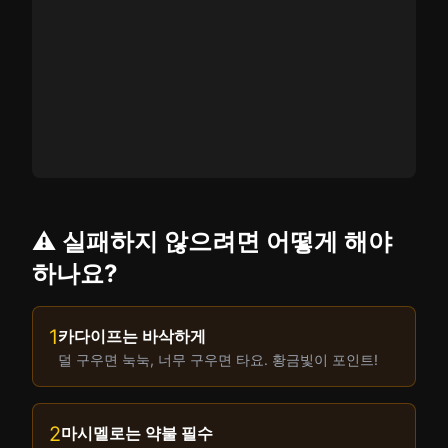
⚠️ 실패하지 않으려면 어떻게 해야
하나요?
1
카다이프는 바삭하게
덜 구우면 눅눅, 너무 구우면 타요. 황금빛이 포인트!
2
마시멜로는 약불 필수