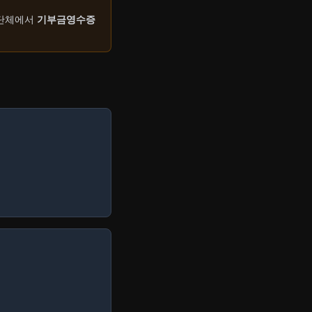
부단체에서
기부금영수증