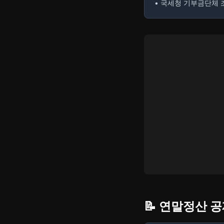
• 국세청 기부금단체 
📝 연말정산 