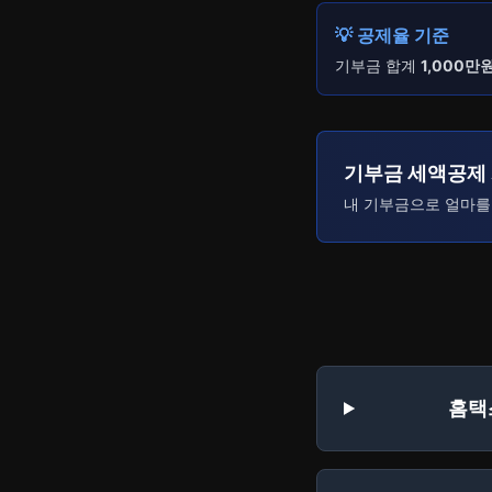
💡 공제율 기준
기부금 합계
1,000만
기부금 세액공제
내 기부금으로 얼마를
홈택