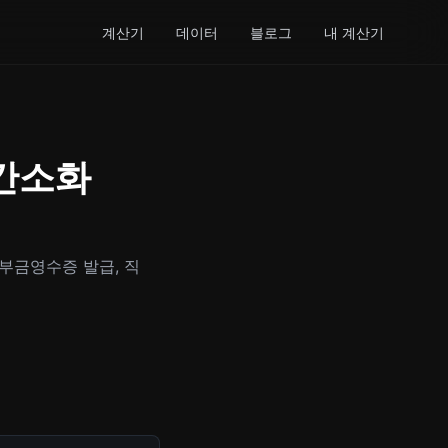
계산기
데이터
블로그
내 계산기
 간소화
부금영수증 발급, 직