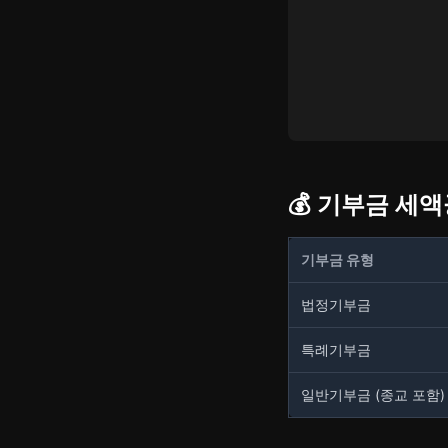
💰 기부금 세
기부금 유형
법정기부금
특례기부금
일반기부금 (종교 포함)