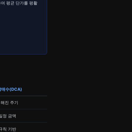
여 평균 단가를 평활
매수(DCA)
정해진 주기
일정 금액
규칙 기반