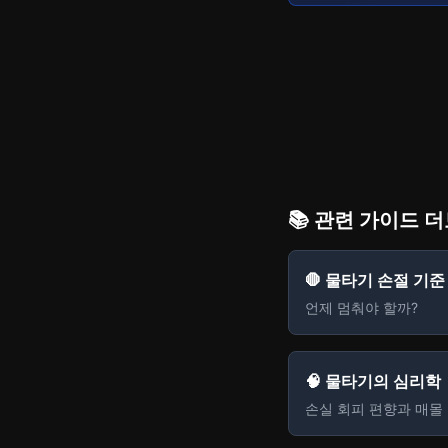
📚 관련 가이드 
🛑 물타기 손절 기준
언제 멈춰야 할까?
🧠 물타기의 심리학
손실 회피 편향과 매몰