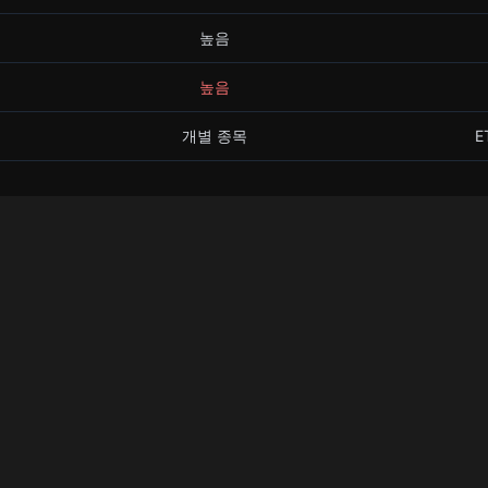
높음
높음
개별 종목
E