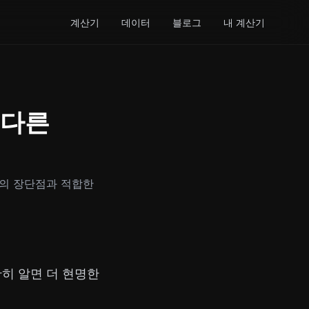
계산기
데이터
블로그
내 계산기
 다른
전략의 장단점과 적합한
확히 알면 더 현명한