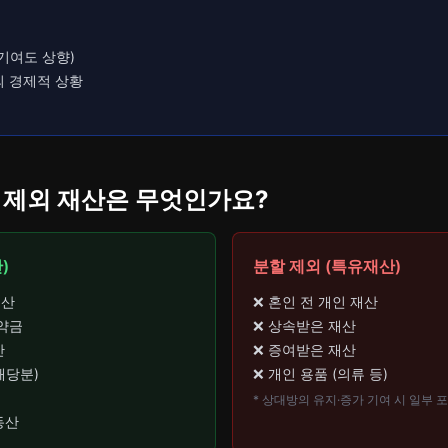
기여도 상향)
의 경제적 상황
과 제외 재산은 무엇인가요?
)
분할 제외 (특유재산)
동산
❌ 혼인 전 개인 재산
해약금
❌ 상속받은 재산
산
❌ 증여받은 재산
해당분)
❌ 개인 용품 (의류 등)
* 상대방의 유지·증가 기여 시 일부 
동산