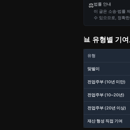
법률 안내
⚖️
이 글은 소송·법률 
수 있으므로, 정확한
📊 유형별 기
유형
맞벌이
전업주부 (10년 미만)
전업주부 (10~20년)
전업주부 (20년 이상)
재산 형성 직접 기여