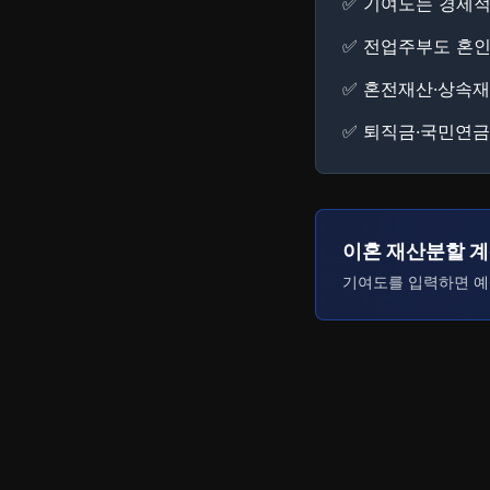
✅ 기여도는 경제적
✅ 전업주부도 혼
✅ 혼전재산·상속
✅ 퇴직금·국민연
이혼 재산분할 
기여도를 입력하면 예