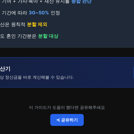
 기여 + 가사·육아 + 재산 유지를
종합 판단
인 기간에 따라
30~50%
인정
재산은 원칙적
분할 제외
금도 혼인 기간분은
분할 대상
계산기
상 정산금을 바로 계산해볼 수 있습니다.
이 가이드가 도움이 됐다면 공유해주세요
공유하기