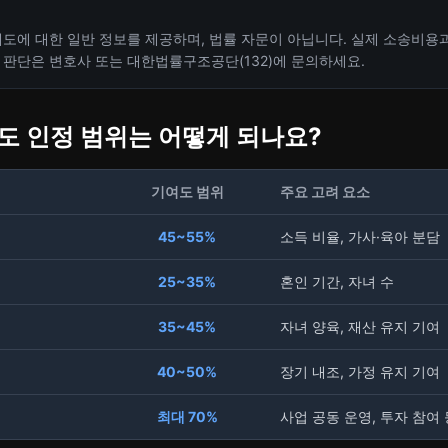
제도에 대한 일반 정보를 제공하며, 법률 자문이 아닙니다. 실제 소송비용
 판단은 변호사 또는 대한법률구조공단(132)에 문의하세요.
여도 인정 범위는 어떻게 되나요?
기여도 범위
주요 고려 요소
45~55%
소득 비율, 가사·육아 분담
25~35%
혼인 기간, 자녀 수
35~45%
자녀 양육, 재산 유지 기여
40~50%
장기 내조, 가정 유지 기여
최대 70%
사업 공동 운영, 투자 참여 