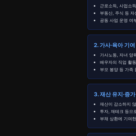
근로소득, 사업소득
부동산, 주식 등 
공동 사업 운영 여
2. 가사·육아 기여
가사노동, 자녀 양
배우자의 직업 활동
부모 봉양 등 가족
3. 재산 유지·증
재산이 감소하지 않
투자, 재테크 등으
부채 상환에 기여한