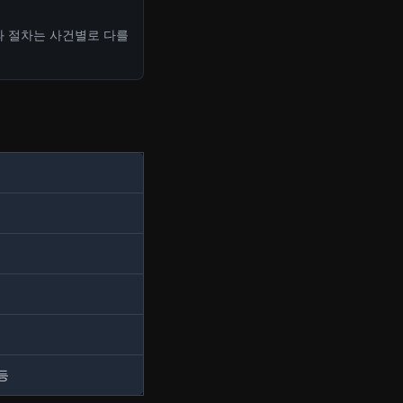
과 절차는 사건별로 다를
등