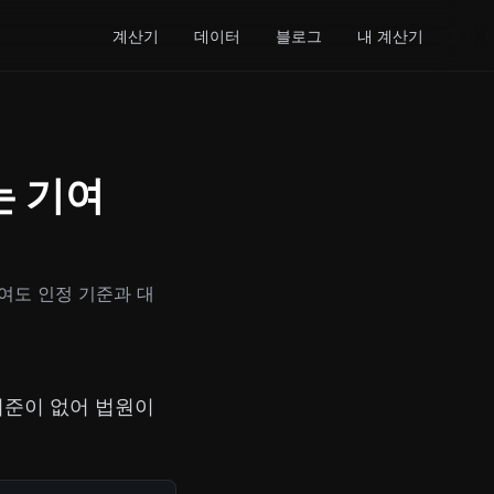
계산기
데이터
블로그
내 계산기
는 기여
여도 인정 기준과 대
기준이 없어 법원이