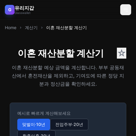
유리지갑
G
Glasswallet
Home
계산기
이혼 재산분할 계산기
이혼 재산분할 계산기
☆
이혼 재산분할 예상 금액을 계산합니다. 부부 공동재
산에서 혼전재산을 제외하고, 기여도에 따른 정당 지
분과 정산금을 확인하세요.
예시로 빠르게 계산해보세요
맞벌이·10년
전업주부·20년
황혼이혼·30년