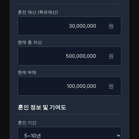
혼전 재산 (특유재산)
원
현재 총 자산
원
현재 부채
원
혼인 정보 및 기여도
혼인 기간