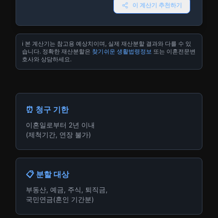
이 계산기 추천하기
ℹ️ 본 계산기는 참고용 예상치이며, 실제 재산분할 결과와 다를 수 있
습니다. 정확한 재산분할은
찾기쉬운 생활법령정보
또는 이혼전문변
호사와 상담하세요.
⏰ 청구 기한
이혼일로부터 2년 이내
(제척기간, 연장 불가)
📋 분할 대상
부동산, 예금, 주식, 퇴직금,
국민연금(혼인 기간분)