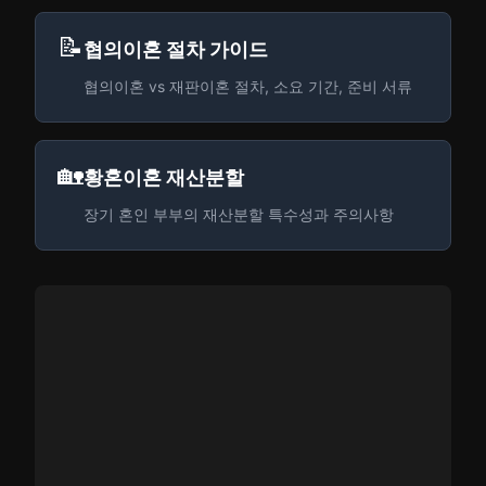
📝
협의이혼 절차 가이드
협의이혼 vs 재판이혼 절차, 소요 기간, 준비 서류
🏡
황혼이혼 재산분할
장기 혼인 부부의 재산분할 특수성과 주의사항