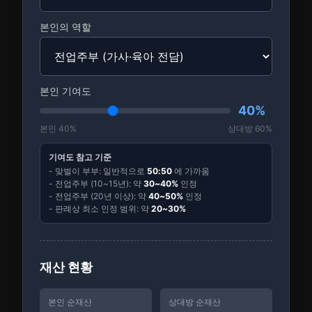
본인의 역할
본인 기여도
40
%
본인
40
%
상대방
60
%
기여도 참고 기준
- 맞벌이 부부: 일반적으로
50:50
에 가까움
- 전업주부 (10~15년): 약
30~40%
인정
- 전업주부 (20년 이상): 약
40~50%
인정
- 판례상 최소 인정 범위: 약
20~30%
재산 현황
본인 순재산
상대방 순재산