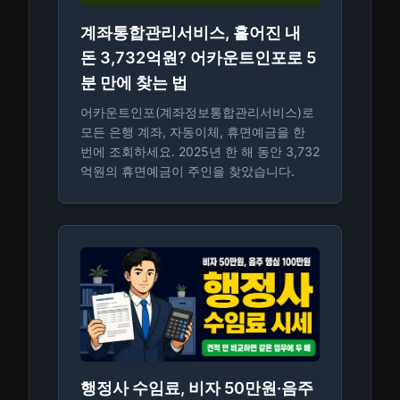
계좌통합관리서비스, 흩어진 내
돈 3,732억원? 어카운트인포로 5
분 만에 찾는 법
어카운트인포(계좌정보통합관리서비스)로
모든 은행 계좌, 자동이체, 휴면예금을 한
번에 조회하세요. 2025년 한 해 동안 3,732
억원의 휴면예금이 주인을 찾았습니다.
행정사 수임료, 비자 50만원·음주