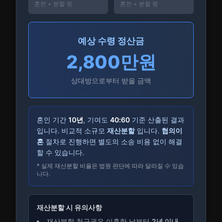
혼전 + 분할 몫
혼전 + 분할 몫
예상 수령 정산금
2,800만원
상대방으로부터 받을 금액
혼인 기간
10
년
, 기여도
40
:
60
기준 산출된 결과
입니다.
비교적 소규모
재산분할
입니다.
협의이
혼
절차로 진행하면 별도의 소송 비용 없이 해결
할 수 있습니다.
* 실제 재산분할 비율은 법원 판단에 따라 달라질 수 있습
니다.
재산분할 시 유의사항
재산분할 청구권은 이혼한 날부터
2년 이내