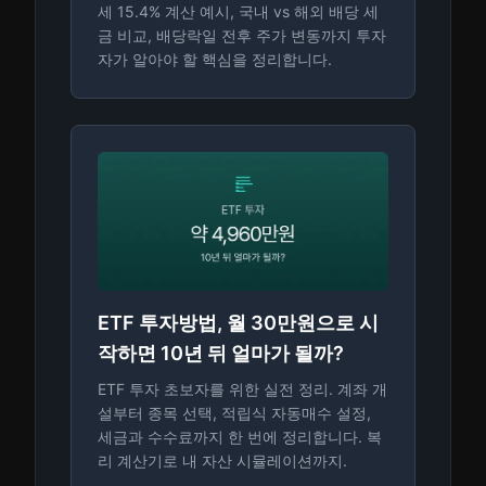
세 15.4% 계산 예시, 국내 vs 해외 배당 세
금 비교, 배당락일 전후 주가 변동까지 투자
자가 알아야 할 핵심을 정리합니다.
ETF 투자방법, 월 30만원으로 시
작하면 10년 뒤 얼마가 될까?
ETF 투자 초보자를 위한 실전 정리. 계좌 개
설부터 종목 선택, 적립식 자동매수 설정,
세금과 수수료까지 한 번에 정리합니다. 복
리 계산기로 내 자산 시뮬레이션까지.