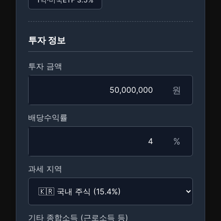
투자 정보
투자 금액
원
배당수익률
%
과세 지역
기타 종합소득 (근로소득 등)