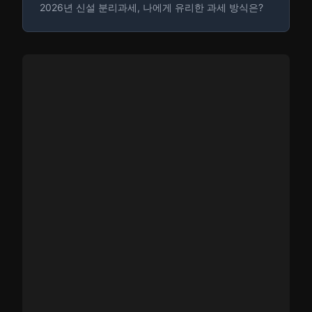
2026년 신설 분리과세, 나에게 유리한 과세 방식은?