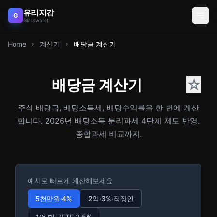
유리지갑
G
Glasswallet
Home
계산기
배당금 계산기
배당금 계산기
☆
주식 배당금, 배당소득세, 배당수익률을 한 번에 계산
합니다. 2026년 배당소득 분리과세 4단계 제도 반영.
종합과세 비교까지.
예시로 빠르게 계산해보세요
5천만원·4%
2억·3%·직장인
1억·미국ETF 3.5%