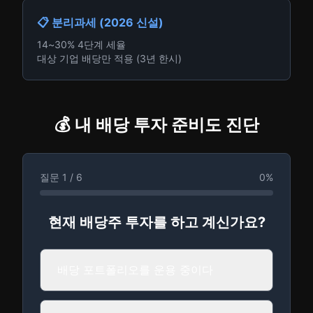
📋 분리과세 (2026 신설)
14~30% 4단계 세율
대상 기업 배당만 적용 (3년 한시)
💰 내 배당 투자 준비도 진단
질문
1
/
6
0
%
현재 배당주 투자를 하고 계신가요?
배당 포트폴리오를 운용 중이다