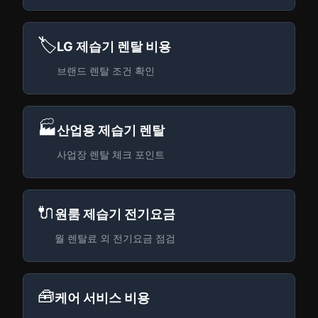
🏷️
LG 제습기 렌탈 비용
브랜드 렌탈 조건 확인
🏭
산업용 제습기 렌탈
사업장 렌탈 체크 포인트
🔌
원룸 제습기 전기요금
월 렌탈료 외 전기요금 점검
🧰
케어 서비스 비용