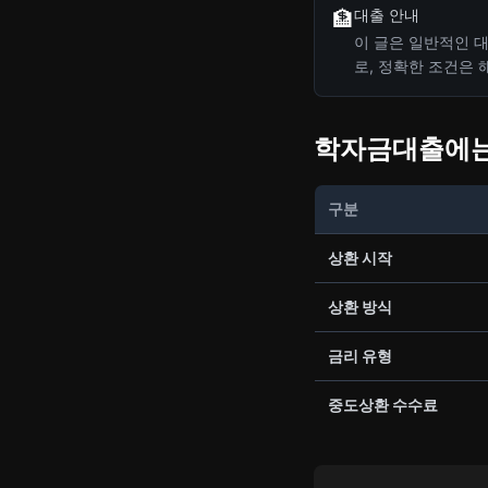
대출 안내
🏦
이 글은 일반적인 대
로, 정확한 조건은
학자금대출에는
구분
상환 시작
상환 방식
금리 유형
중도상환 수수료