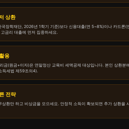
먼저 상환
 한국장학재단, 2026년 1학기 기준)보다 신용대출(연 5~8%)이나 카드론(연
 고금리 대출에 먼저 집중하세요.
 활용
리금(원금+이자)은 연말정산 교육비 세액공제 대상입니다. 본인 상환분에 
소득세법 제59조의4).
따른 전략
의무상환만 하고 비상금을 모으세요. 안정적 소득이 확보되면 추가 상환을