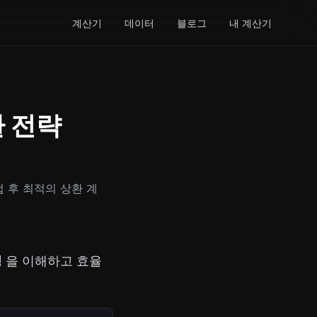
계산기
데이터
블로그
내 계산기
환 전략
업 후 최적의 상환 계
성
을 이해하고 효율