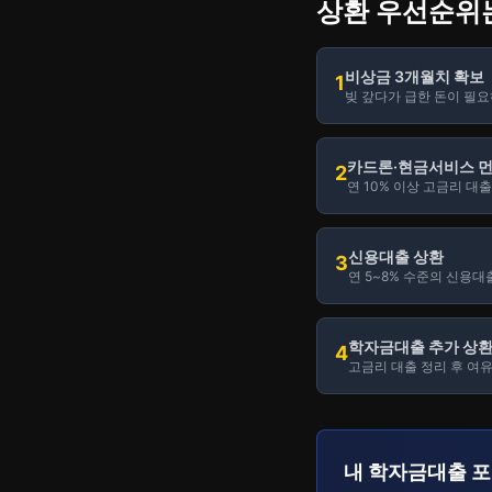
상환 우선순위
비상금 3개월치 확보
1
빚 갚다가 급한 돈이 필요
카드론·현금서비스 먼
2
연 10% 이상 고금리 대
신용대출 상환
3
연 5~8% 수준의 신용대
학자금대출 추가 상
4
고금리 대출 정리 후 여
내 학자금대출 포