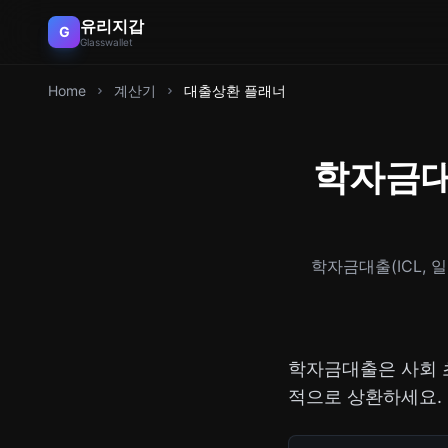
유리지갑
G
Glasswallet
Home
계산기
대출상환 플래너
학자금대출
학자금대출(ICL, 
학자금대출은 사회 
적으로 상환하세요.