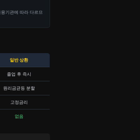
 금융기관에 따라 다르므
일반 상환
졸업 후 즉시
원리금균등 분할
고정금리
없음